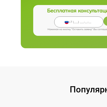
Бесплатная консультац
Нажимая на кнопку "Оставить заявку" Вы соглаш
Популярн