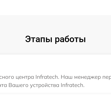
Этапы работы
исного центра Infratech. Наш менеджер пе
а Вашего устройства Infratech.