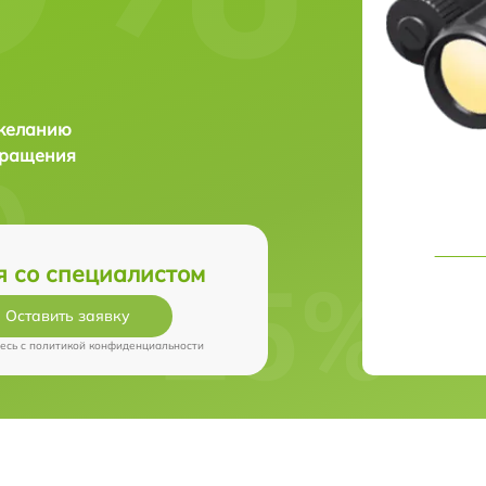
 желанию
бращения
я со специалистом
Оставить заявку
есь c
политикой конфиденциальности