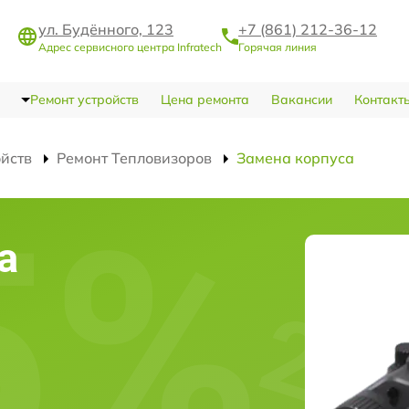
ул. Будённого, 123
+7 (861) 212-36-12
Адрес сервисного центра Infratech
Горячая линия
Ремонт устройств
Цена ремонта
Вакансии
Контакт
ойств
Ремонт Тепловизоров
Замена корпуса
а