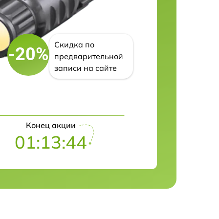
Скидка по
-20%
предварительной
записи на сайте
Конец акции
01:13:43