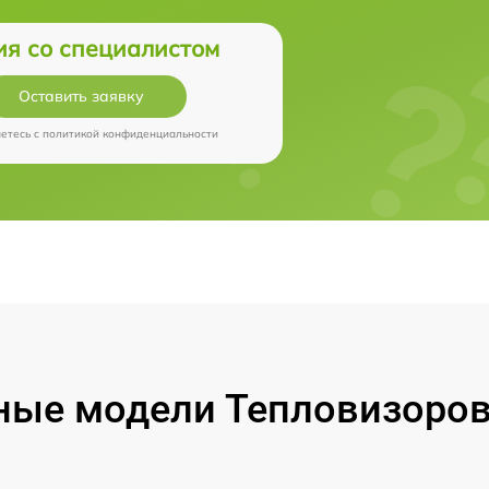
ия со специалистом
Оставить заявку
аетесь c
политикой конфиденциальности
ые модели Тепловизоров 