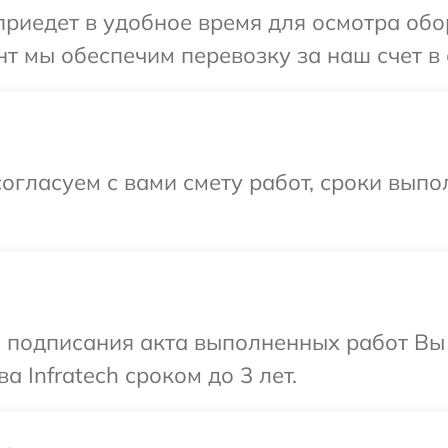
едет в удобное время для осмотра обору
т мы обеспечим перевозку за наш счет в с
огласуем с вами смету работ, сроки выпо
и подписания акта выполненных работ В
а Infratech сроком до 3 лет.