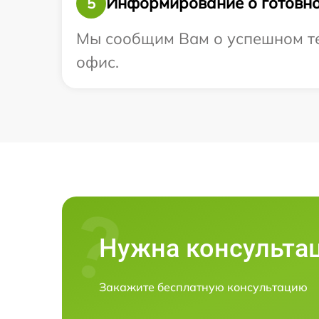
Информирование о готовно
5
Мы сообщим Вам о успешном тес
офис.
Нужна консульта
Закажите бесплатную консультацию