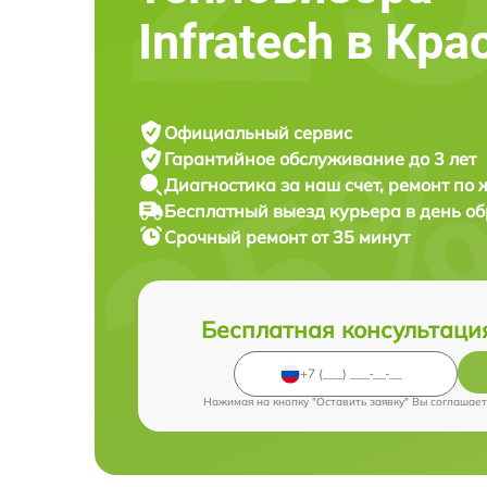
Infratech в Кр
Официальный сервис
Гарантийное обслуживание
до 3 лет
Диагностика за наш счет,
ремонт по
Бесплатный выезд курьера
в день о
Срочный ремонт
от 35 минут
Бесплатная консультаци
Нажимая на кнопку "Оставить заявку" Вы соглашает