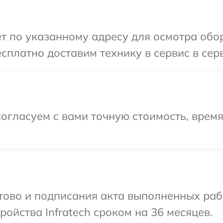
т по указанному адресу для осмотра обор
платно доставим технику в сервис в серв
огласуем с вами точную стоимость, врем
отово и подписания акта выполненных раб
ойства Infratech сроком на 36 месяцев.