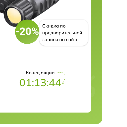
Скидка по
-20%
предварительной
записи на сайте
Конец акции
01:13:43