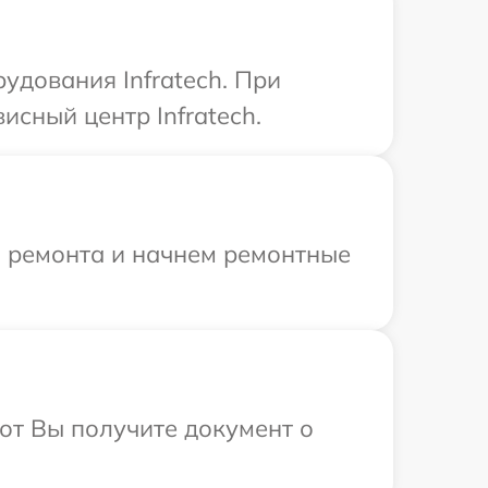
удования Infratech. При
исный центр Infratech.
я ремонта и начнем ремонтные
от Вы получите документ о