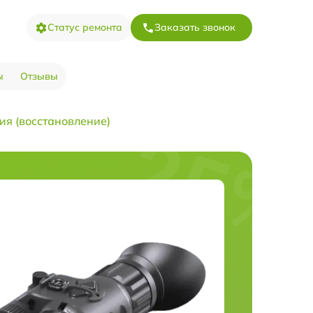
Статус ремонта
Заказать звонок
ы
Отзывы
ия (восстановление)