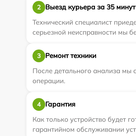
Выезд курьера за 35 минут
2
Технический специалист приеде
серьезной неисправности мы бес
Ремонт техники
3
После детального анализа мы с
операции.
Гарантия
4
Как только устройство будет г
гарантийном обслуживании устр