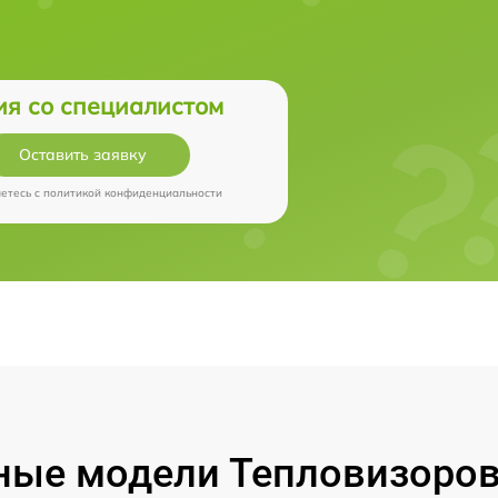
ия со специалистом
Оставить заявку
аетесь c
политикой конфиденциальности
ые модели Тепловизоров 