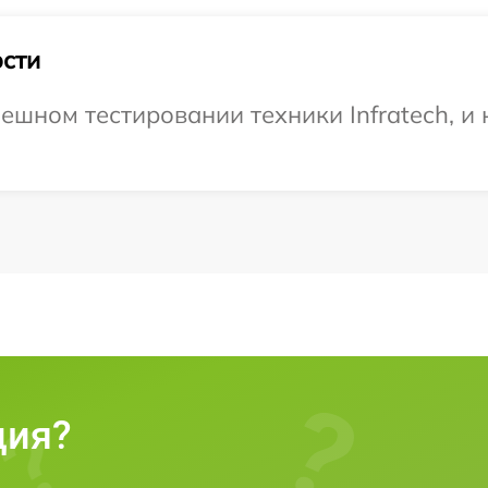
сти
ешном тестировании техники Infratech, и
ция?