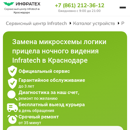
+7 (861) 212-36-12
Сервисный центр Infratech
в
Ежедневно с 9:00 до 21:00
Краснодаре
Сервисный центр Infratech
Каталог устройств
Рем
Замена микросхемы логики
прицела ночного видения
Infratech в Краснодаре
Официальный сервис
Гарантийное обслуживание
до 3 лет
Диагностика за наш счет,
ремонт по желанию
Бесплатный выезд курьера
в день обращения
Срочный ремонт
от 35 минут