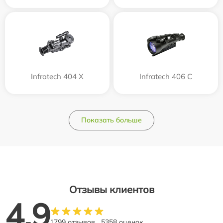
Infratech 404 Х
Infratech 406 С
Показать больше
Отзывы клиентов
4.9
1799 отзывов
5358 оценок