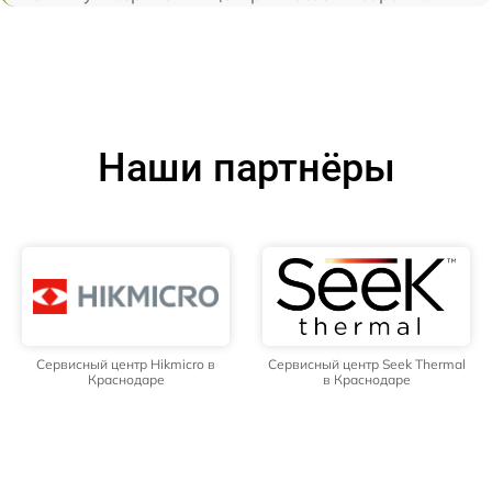
Наши партнёры
Сервисный центр Hikmicro в
Сервисный центр Seek Thermal
Краснодаре
в Краснодаре