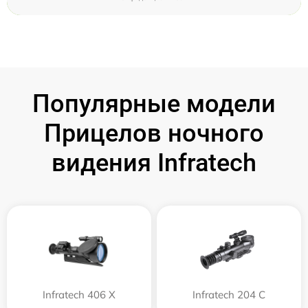
Популярные модели
Прицелов ночного
видения Infratech
Infratech 406 Х
Infratech 204 С