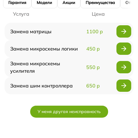
Гарантия
Модели
Акции
Преимущества
Отзы
Услуга
Цена
Замена матрицы
1100 р
Замена микросхемы логики
450 р
Замена микросхемы
550 р
усилителя
Замена шим контроллера
650 р
У меня другая неисправность