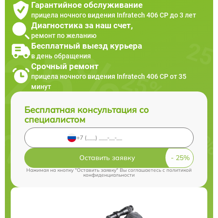
Гарантийное обслуживание
прицела ночного видения Infratech 406 СР до 3 лет
Диагностика за наш счет,
ремонт по желанию
Бесплатный выезд курьера
в день обращения
Срочный ремонт
прицела ночного видения Infratech 406 СР от 35
минут
Бесплатная консультация со
специалистом
Оставить заявку
Нажимая на кнопку "Оставить заявку" Вы соглашаетесь c
политикой
конфиденциальности