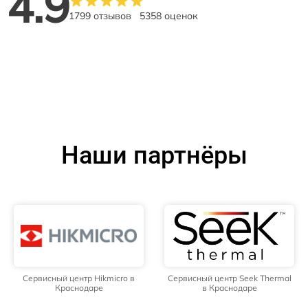
4.9
1799 отзывов
5358 оценок
Наши партнёры
Сервисный центр Hikmicro в
Сервисный центр Seek Thermal
Краснодаре
в Краснодаре