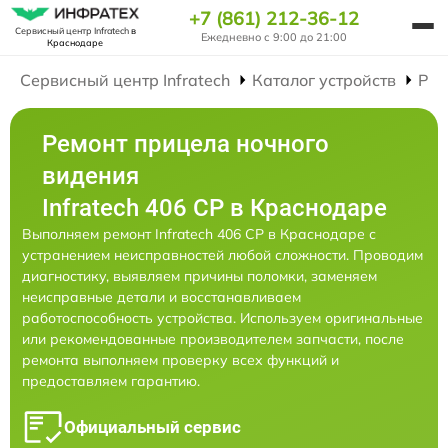
+7 (861) 212-36-12
Сервисный центр Infratech
в
Ежедневно с 9:00 до 21:00
Краснодаре
Сервисный центр Infratech
Каталог устройств
Рем
Ремонт прицела ночного
видения
Infratech 406 СР в Краснодаре
Выполняем ремонт Infratech 406 СР в Краснодаре с
устранением неисправностей любой сложности. Проводим
диагностику, выявляем причины поломки, заменяем
неисправные детали и восстанавливаем
работоспособность устройства. Используем оригинальные
или рекомендованные производителем запчасти, после
ремонта выполняем проверку всех функций и
предоставляем гарантию.
Официальный сервис