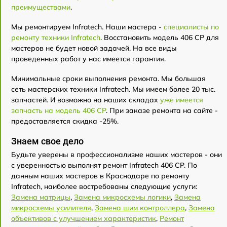
преимуществами
.
Мы ремонтируем Infratech. Наши мастера -
специалисты по
ремонту техники Infratech
. Восстановить модель 406 СР для
мастеров не будет новой задачей. На все виды
проведенных работ у нас имеется гарантия.
Минимальные сроки выполнения ремонта. Мы большая
сеть мастерских техники Infratech. Мы имеем более 20 тыс.
запчастей. И возможно на наших складах
уже имеется
запчасть на модель 406 СР
. При заказе ремонта на сайте -
предоставляется скидка -25%.
Знаем свое дело
Будьте уверены в профессионализме наших мастеров - они
с уверенностью выполнят ремонт Infratech 406 СР. По
данным наших мастеров в Краснодаре по ремонту
Infratech, наиболее востребованы следующие услуги:
Замена матрицы
,
Замена микросхемы логики
,
Замена
микросхемы усилителя
,
Замена шим контроллера
,
Замена
объективов с улучшением характеристик
,
Ремонт