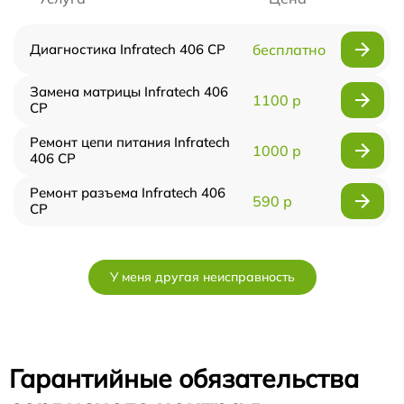
Диагностика Infratech 406 СР
бесплатно
Замена матрицы Infratech 406
1100 р
СР
Ремонт цепи питания Infratech
1000 р
406 СР
Ремонт разъема Infratech 406
590 р
СР
У меня другая неисправность
Гарантийные обязательства