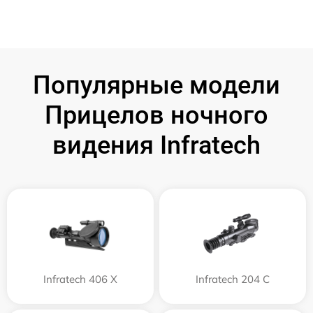
Популярные модели
Прицелов ночного
видения Infratech
Infratech 406 Х
Infratech 204 С