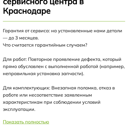
сервисного центра в
Краснодаре
Гарантия от сервиса: на установленные нами детали
— до 3 месяцев.
Что считается гарантийным случаем?
Для работ: Повторное проявление дефекта, который
прямо обусловлен с выполненной работой (например,
неправильная установка запчасти).
Для комплектующих: Внезапная поломка, отказ в
работе или несоответствие заявленным
характеристикам при соблюдении условий
эксплуатации.
Показать полностью