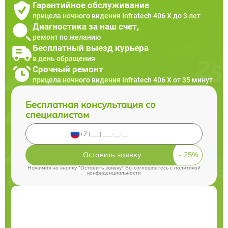
Гарантийное обслуживание
прицела ночного видения Infratech 406 Х до 3 лет
Диагностика за наш счет,
ремонт по желанию
Бесплатный выезд курьера
в день обращения
Срочный ремонт
прицела ночного видения Infratech 406 Х от 35 минут
Бесплатная консультация со
специалистом
Оставить заявку
Нажимая на кнопку "Оставить заявку" Вы соглашаетесь c
политикой
конфиденциальности