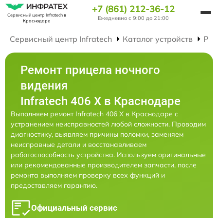
+7 (861) 212-36-12
Сервисный центр Infratech
в
Ежедневно с 9:00 до 21:00
Краснодаре
Сервисный центр Infratech
Каталог устройств
Рем
Ремонт прицела ночного
видения
Infratech 406 Х в Краснодаре
Выполняем ремонт Infratech 406 Х в Краснодаре с
устранением неисправностей любой сложности. Проводим
диагностику, выявляем причины поломки, заменяем
неисправные детали и восстанавливаем
работоспособность устройства. Используем оригинальные
или рекомендованные производителем запчасти, после
ремонта выполняем проверку всех функций и
предоставляем гарантию.
Официальный сервис