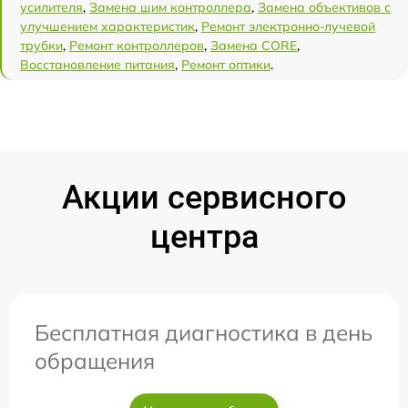
усилителя
,
Замена шим контроллера
,
Замена объективов с
улучшением характеристик
,
Ремонт электронно-лучевой
трубки
,
Ремонт контроллеров
,
Замена CORE
,
Восстановление питания
,
Ремонт оптики
.
Акции сервисного
центра
Бесплатная диагностика в день
обращения