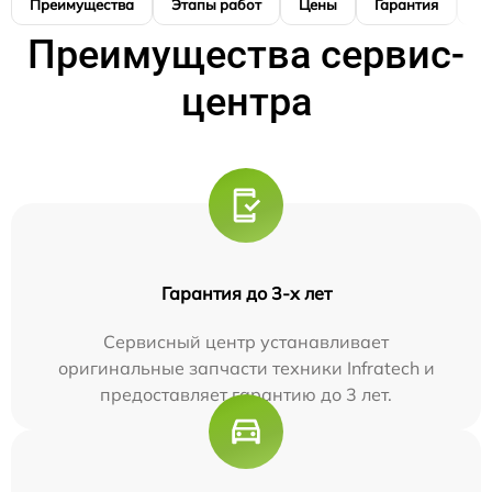
Преимущества
Этапы работ
Цены
Гарантия
М
Преимущества сервис-
центра
Гарантия до 3-х лет
Сервисный центр устанавливает
оригинальные запчасти техники Infratech и
предоставляет гарантию до 3 лет.