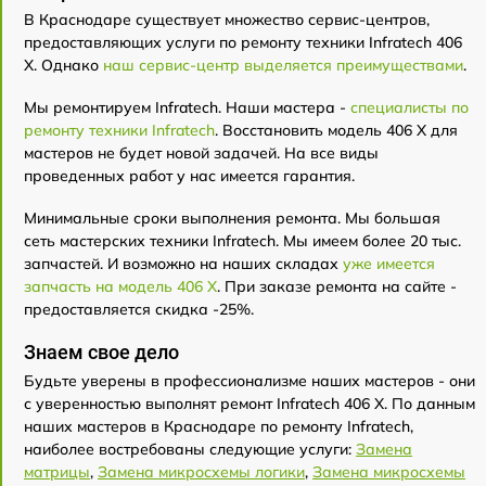
В Краснодаре существует множество сервис-центров,
предоставляющих услуги по ремонту техники Infratech 406
Х. Однако
наш сервис-центр выделяется преимуществами
.
Мы ремонтируем Infratech. Наши мастера -
специалисты по
ремонту техники Infratech
. Восстановить модель 406 Х для
мастеров не будет новой задачей. На все виды
проведенных работ у нас имеется гарантия.
Минимальные сроки выполнения ремонта. Мы большая
сеть мастерских техники Infratech. Мы имеем более 20 тыс.
запчастей. И возможно на наших складах
уже имеется
запчасть на модель 406 Х
. При заказе ремонта на сайте -
предоставляется скидка -25%.
Знаем свое дело
Будьте уверены в профессионализме наших мастеров - они
с уверенностью выполнят ремонт Infratech 406 Х. По данным
наших мастеров в Краснодаре по ремонту Infratech,
наиболее востребованы следующие услуги:
Замена
матрицы
,
Замена микросхемы логики
,
Замена микросхемы