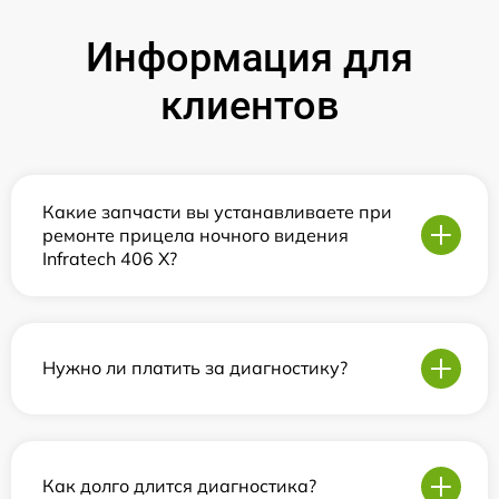
Информация для
клиентов
Какие запчасти вы устанавливаете при
ремонте прицела ночного видения
Infratech 406 Х?
Нужно ли платить за диагностику?
Как долго длится диагностика?