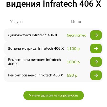
видения Infratech 406 Х
Услуга
Цена
Диагностика Infratech 406 Х
бесплатно
Замена матрицы Infratech 406 Х
1100 р
Ремонт цепи питания Infratech
1000 р
406 Х
Ремонт разъема Infratech 406 Х
590 р
У меня другая неисправность