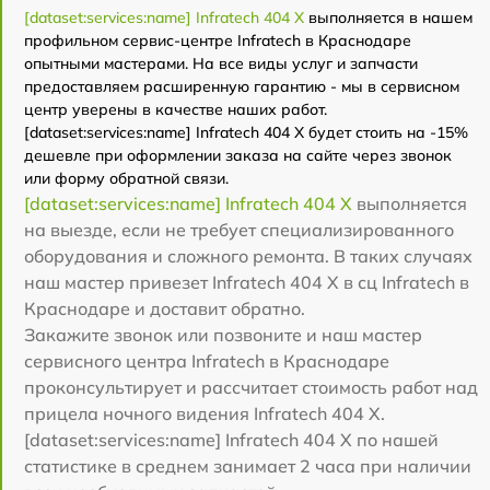
[dataset:services:name] Infratech 404 Х
выполняется в нашем
профильном сервис-центре Infratech в Краснодаре
опытными мастерами. На все виды услуг и запчасти
предоставляем расширенную гарантию - мы в сервисном
центр уверены в качестве наших работ.
[dataset:services:name] Infratech 404 Х будет стоить на -15%
дешевле при оформлении заказа на сайте через звонок
или форму обратной связи.
[dataset:services:name] Infratech 404 Х
выполняется
на выезде, если не требует специализированного
оборудования и сложного ремонта. В таких случаях
наш мастер привезет Infratech 404 Х в сц Infratech в
Краснодаре и доставит обратно.
Закажите звонок или позвоните и наш мастер
сервисного центра Infratech в Краснодаре
проконсультирует и рассчитает стоимость работ над
прицела ночного видения Infratech 404 Х.
[dataset:services:name] Infratech 404 Х по нашей
статистике в среднем занимает 2 часа при наличии