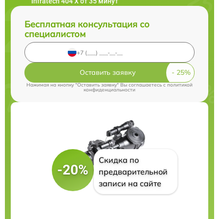
Infratech 404 Х от 35 минут
Бесплатная консультация со
специалистом
Оставить заявку
Нажимая на кнопку "Оставить заявку" Вы соглашаетесь c
политикой
конфиденциальности
Скидка по
-20%
предварительной
записи на сайте