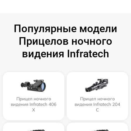
Популярные модели
Прицелов ночного
видения Infratech
Прицел ночного
Прицел ночного
видения Infratech 406
видения Infratech 204
Х
С