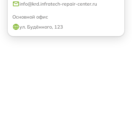
info@krd.infratech-repair-center.ru
Основной офис
ул. Будённого, 123