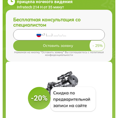
прицела ночного видения
Infratech 214 Н от 35 минут
Бесплатная консультация со
специалистом
Оставить заявку
Нажимая на кнопку "Оставить заявку" Вы соглашаетесь c
политикой
конфиденциальности
Скидка по
-20%
предварительной
записи на сайте