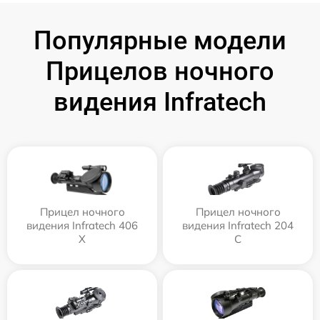
Популярные модели
Прицелов ночного
видения Infratech
Прицел ночного
Прицел ночного
видения Infratech 406
видения Infratech 204
Х
С