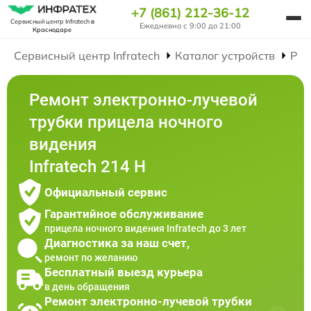
+7 (861) 212-36-12
Сервисный центр Infratech
в
Ежедневно с 9:00 до 21:00
Краснодаре
Сервисный центр Infratech
Каталог устройств
Рем
Ремонт электронно-лучевой
трубки прицела ночного
видения
Infratech 214 Н
Официальный сервис
Гарантийное обслуживание
прицела ночного видения Infratech до 3 лет
Диагностика за наш счет,
ремонт по желанию
Бесплатный выезд курьера
в день обращения
Ремонт электронно-лучевой трубки