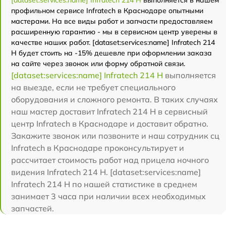
профильном сервисе Infratech в Краснодаре опытными
мастерами. На все виды работ и запчасти предоставляем
расширенную гарантию - мы в сервисном центр уверены в
качестве наших работ. [dataset:services:name] Infratech 214
Н будет стоить на -15% дешевле при оформлении заказа
на сайте через звонок или форму обратной связи.
[dataset:services:name] Infratech 214 Н
выполняется
на выезде, если не требует специального
оборудования и сложного ремонта. В таких случаях
наш мастер доставит Infratech 214 Н в сервисный
центр Infratech в Краснодаре и доставит обратно.
Закажите звонок или позвоните и наш сотрудник сц
Infratech в Краснодаре проконсультирует и
рассчитает стоимость работ над прицела ночного
видения Infratech 214 Н. [dataset:services:name]
Infratech 214 Н по нашей статистике в среднем
занимает 3 часа при наличии всех необходимых
запчастей.