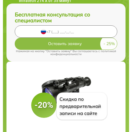
Infratech 214 Х от 35 минут
Бесплатная консультация со
специалистом
Оставить заявку
Нажимая на кнопку "Оставить заявку" Вы соглашаетесь c
политикой
конфиденциальности
Скидка по
-20%
предварительной
записи на сайте