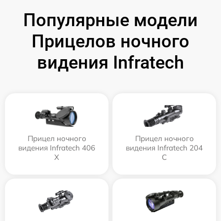
Популярные модели
Прицелов ночного
видения Infratech
Прицел ночного
Прицел ночного
видения Infratech 406
видения Infratech 204
Х
С