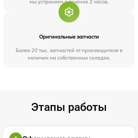
мы устраняем в течение 2 часов.
Оригинальные запчасти
Более 20 тыс. запчастей от производителя в
наличии на собственных складах.
Этапы работы