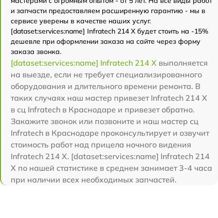
мастерами с огромным опытом - от 5 лет. На все виды работ
и запчасти предоставляем расширенную гарантию - мы в
сервисе уверены в качестве наших услуг.
[dataset:services:name] Infratech 214 Х будет стоить на -15%
дешевле при оформлении заказа на сайте через форму
заказа звонка.
[dataset:services:name] Infratech 214 Х
выполняется
на выезде, если не требует специализированного
оборудования и длительного времени ремонта. В
таких случаях наш мастер привезет Infratech 214 Х
в сц Infratech в Краснодаре и привезет обратно.
Закажите звонок или позвоните и наш мастер сц
Infratech в Краснодаре проконсультирует и озвучит
стоимость работ над прицела ночного видения
Infratech 214 Х. [dataset:services:name] Infratech 214
Х по нашей статистике в среднем занимает 3-4 часа
при наличии всех необходимых запчастей.