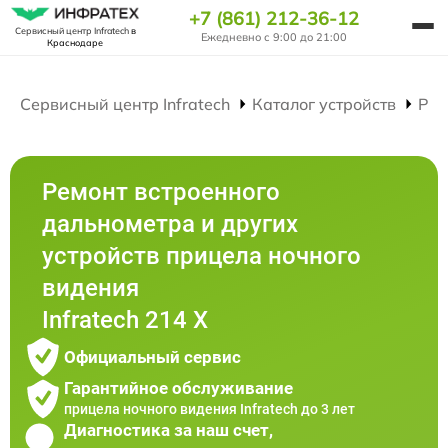
+7 (861) 212-36-12
Сервисный центр Infratech
в
Ежедневно с 9:00 до 21:00
Краснодаре
Сервисный центр Infratech
Каталог устройств
Рем
Ремонт встроенного
дальнометра и других
устройств прицела ночного
видения
Infratech 214 Х
Официальный сервис
Гарантийное обслуживание
прицела ночного видения Infratech до 3 лет
Диагностика за наш счет,