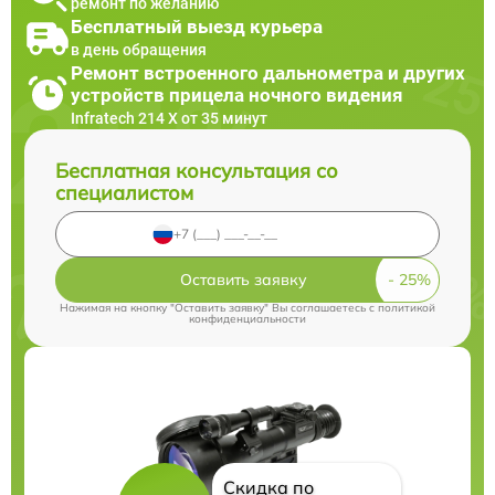
ремонт по желанию
Бесплатный выезд курьера
в день обращения
Ремонт встроенного дальнометра и других
устройств прицела ночного видения
Infratech 214 Х от 35 минут
Бесплатная консультация со
специалистом
Оставить заявку
Нажимая на кнопку "Оставить заявку" Вы соглашаетесь c
политикой
конфиденциальности
Скидка по