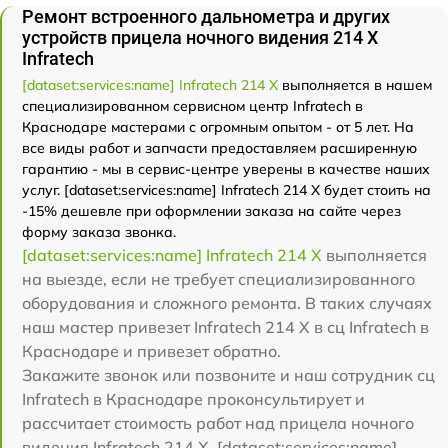
Ремонт встроенного дальнометра и других
устройств прицела ночного видения 214 Х
Infratech
[dataset:services:name] Infratech 214 Х
выполняется в нашем
специализированном сервисном центр Infratech в
Краснодаре мастерами с огромным опытом - от 5 лет. На
все виды работ и запчасти предоставляем расширенную
гарантию - мы в сервис-центре уверены в качестве наших
услуг. [dataset:services:name] Infratech 214 Х будет стоить на
-15% дешевле при оформлении заказа на сайте через
форму заказа звонка.
[dataset:services:name] Infratech 214 Х
выполняется
на выезде, если не требует специализированного
оборудования и сложного ремонта. В таких случаях
наш мастер привезет Infratech 214 Х в сц Infratech в
Краснодаре и привезет обратно.
Закажите звонок или позвоните и наш сотрудник сц
Infratech в Краснодаре проконсультирует и
рассчитает стоимость работ над прицела ночного
видения Infratech 214 Х. [dataset:services:name]