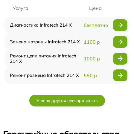
Услуга
Цена
Диагностика Infratech 214 Х
бесплатно
Замена матрицы Infratech 214 Х
1100 р
Ремонт цепи питания Infratech
1000 р
214 Х
Ремонт разъема Infratech 214 Х
590 р
У меня другая неисправность