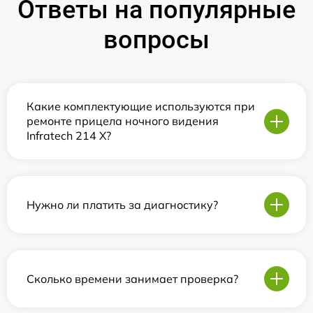
Ответы на популярные
вопросы
Какие комплектующие используются при
ремонте прицела ночного видения
Infratech 214 Х?
Нужно ли платить за диагностику?
Сколько времени занимает проверка?