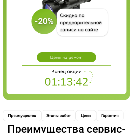
Скидка по
-20%
предварительной
записи на сайте
Цены на ремонт
Конец акции
01:13:41
Преимущества
Этапы работ
Цены
Гарантия
М
Преимущества сервис-