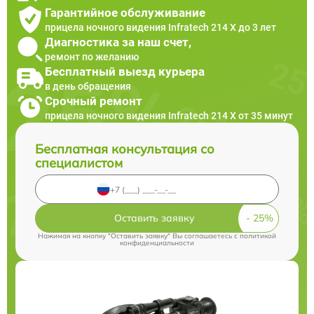
Гарантийное обслуживание
прицела ночного видения Infratech 214 Х до 3 лет
Диагностика за наш счет,
ремонт по желанию
Бесплатный выезд курьера
в день обращения
Срочный ремонт
прицела ночного видения Infratech 214 Х от 35 минут
Бесплатная консультация со
специалистом
Оставить заявку
Нажимая на кнопку "Оставить заявку" Вы соглашаетесь c
политикой
конфиденциальности