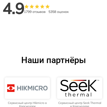
4.9
1799 отзывов
5358 оценок
Наши партнёры
Сервисный центр Hikmicro в
Сервисный центр Seek Thermal
Краснодаре
в Краснодаре