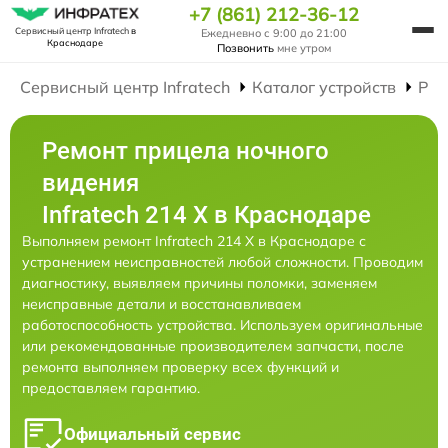
+7 (861) 212-36-12
Сервисный центр Infratech
в
Ежедневно с 9:00 до 21:00
Краснодаре
Позвонить
мне утром
Сервисный центр Infratech
Каталог устройств
Рем
Ремонт прицела ночного
видения
Infratech 214 Х в Краснодаре
Выполняем ремонт Infratech 214 Х в Краснодаре с
устранением неисправностей любой сложности. Проводим
диагностику, выявляем причины поломки, заменяем
неисправные детали и восстанавливаем
работоспособность устройства. Используем оригинальные
или рекомендованные производителем запчасти, после
ремонта выполняем проверку всех функций и
предоставляем гарантию.
Официальный сервис