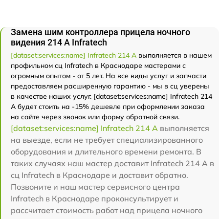
Замена шим контроллера прицела ночного
видения 214 А Infratech
[dataset:services:name] Infratech 214 А
выполняется в нашем
профильном сц Infratech в Краснодаре мастерами с
огромным опытом - от 5 лет. На все виды услуг и запчасти
предоставляем расширенную гарантию - мы в сц уверены
в качестве наших услуг. [dataset:services:name] Infratech 214
А будет стоить на -15% дешевле при оформлении заказа
на сайте через звонок или форму обратной связи.
[dataset:services:name] Infratech 214 А
выполняется
на выезде, если не требует специализированного
оборудования и длительного времени ремонта. В
таких случаях наш мастер доставит Infratech 214 А в
сц Infratech в Краснодаре и доставит обратно.
Позвоните и наш мастер сервисного центра
Infratech в Краснодаре проконсультирует и
рассчитает стоимость работ над прицела ночного