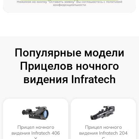
Нажимая на кнопку "Оставить заявку" Вы соглашаетесь c
политикой
конфиденциальности
Популярные модели
Прицелов ночного
видения Infratech
Прицел ночного
Прицел ночного
видения Infratech 406
видения Infratech 204
Х
С