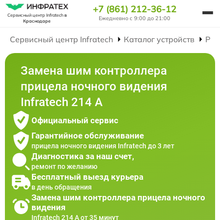
+7 (861) 212-36-12
Сервисный центр Infratech
в
Ежедневно с 9:00 до 21:00
Краснодаре
Сервисный центр Infratech
Каталог устройств
Рем
Замена шим контроллера
прицела ночного видения
Infratech 214 А
Официальный сервис
Гарантийное обслуживание
прицела ночного видения Infratech до 3 лет
Диагностика за наш счет,
ремонт по желанию
Бесплатный выезд курьера
в день обращения
Замена шим контроллера прицела ночного
видения
Infratech 214 А от 35 минут