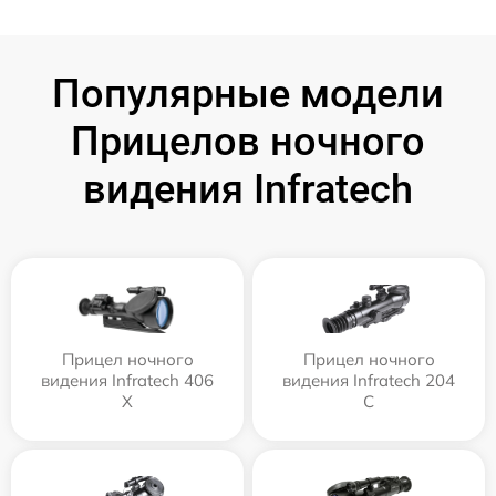
Популярные модели
Прицелов ночного
видения Infratech
Прицел ночного
Прицел ночного
видения Infratech 406
видения Infratech 204
Х
С