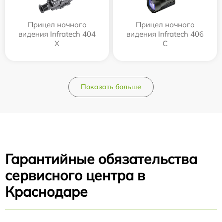
Прицел ночного
Прицел ночного
видения Infratech 404
видения Infratech 406
Х
С
Показать больше
Гарантийные обязательства
сервисного центра в
Краснодаре