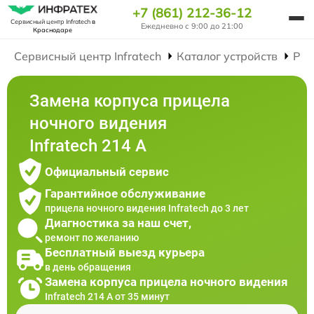
+7 (861) 212-36-12
Сервисный центр Infratech
в
Ежедневно с 9:00 до 21:00
Краснодаре
Сервисный центр Infratech
Каталог устройств
Рем
Замена корпуса прицела
ночного видения
Infratech 214 А
Официальный сервис
Гарантийное обслуживание
прицела ночного видения Infratech до 3 лет
Диагностика за наш счет,
ремонт по желанию
Бесплатный выезд курьера
в день обращения
Замена корпуса прицела ночного видения
Infratech 214 А от 35 минут