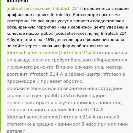
Infratech
[dataset:services:name] Infratech 214 А
выполняется в нашем
профильном сервисе Infratech в Краснодаре опытными
мастерами. На все виды услуг и запчасти предоставляем
расширенную гарантию - мы в сервисном центр уверены в
качестве наших работ. [dataset:services:name] Infratech 214
А будет стоить на -15% дешевле при оформлении заказа
на сайте через звонок или форму обратной связи.
[dataset:services:name] Infratech 214 А
выполняется
на выезде, если не требует большого оборудования
и сложного ремонта. В таких случаях наш мастер
доставит Infratech 214 А в сервис-центр Infratech в
Краснодаре и привезет обратно.
Закажите звонок или позвоните и наш сотрудник
сервисного центра Infratech в Краснодаре
проконсультирует и озвучит стоимость работ над
прицела ночного видения Infratech 214 А.
[dataset:services:name] Infratech 214 А по нашей
статистике в среднем занимает 3 часа при наличии
деталей.