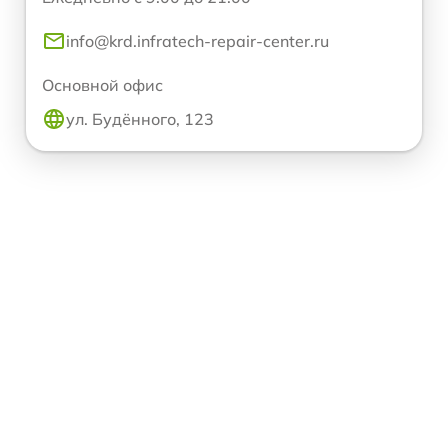
info@krd.infratech-repair-center.ru
Основной офис
ул. Будённого, 123