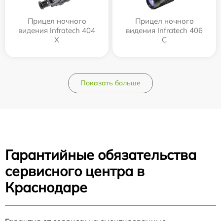
Прицел ночного
Прицел ночного
видения Infratech 404
видения Infratech 406
Х
С
Показать больше
Гарантийные обязательства
сервисного центра в
Краснодаре