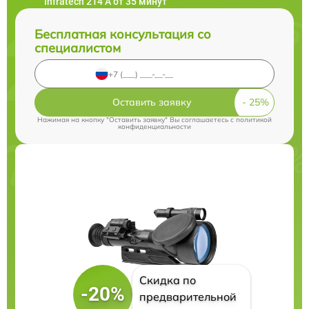
Infratech 214 А от 35 минут
Бесплатная консультация со
специалистом
Оставить заявку
Нажимая на кнопку "Оставить заявку" Вы соглашаетесь c
политикой
конфиденциальности
Скидка по
-20%
предварительной