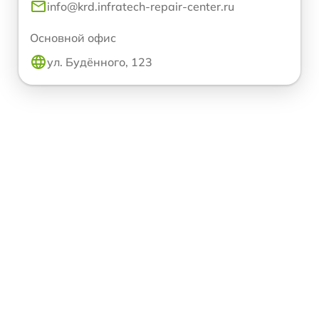
info@krd.infratech-repair-center.ru
Основной офис
ул. Будённого, 123