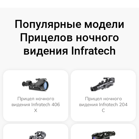
Популярные модели
Прицелов ночного
видения Infratech
Прицел ночного
Прицел ночного
видения Infratech 406
видения Infratech 204
Х
С