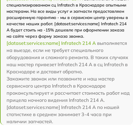
специализированном сц Infratech в Краснодаре опытными
мастерами. На все виды услуг и запчасти предоставляем
расширенную гарантию - мы в сервисном центр уверены в
качестве наших работ. [dataset:services:name] Infratech 214
А будет стоить на -15% дешевле при оформлении заказа
на сайте через форму заказа звонка.
[dataset:services:name] Infratech 214 А
выполняется
на выезде, если не требует специального
оборудования и сложного ремонта. В таких случаях
наш мастер привезет Infratech 214 А в сц Infratech в
Краснодаре и доставит обратно.
Закажите звонок или позвоните и наш мастер
сервисного центра Infratech в Краснодаре
проконсультирует и рассчитает стоимость работ над
прицела ночного видения Infratech 214 А.
[dataset:services:name] Infratech 214 А по нашей
статистике в среднем занимает 3-4 часа при
наличии запчастей.