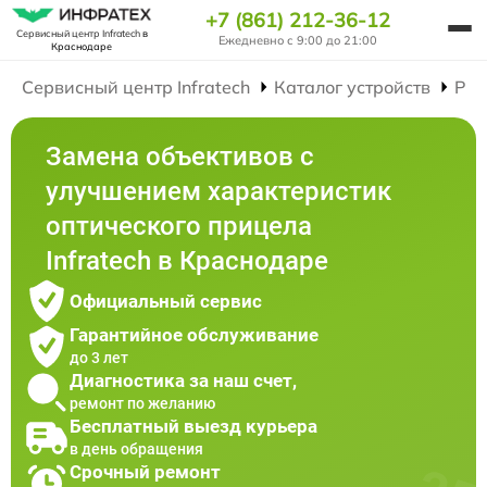
+7 (861) 212-36-12
Сервисный центр Infratech
в
Ежедневно с 9:00 до 21:00
Краснодаре
Сервисный центр Infratech
Каталог устройств
Рем
Замена объективов с
улучшением характеристик
оптического прицела
Infratech в Краснодаре
Официальный сервис
Гарантийное обслуживание
до 3 лет
Диагностика за наш счет,
ремонт по желанию
Бесплатный выезд курьера
в день обращения
Срочный ремонт