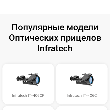
Популярные модели
Оптических прицелов
Infratech
Infratech IT–406СP
Infratech IT–406С