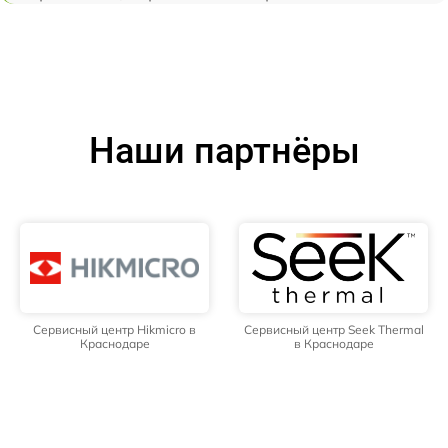
Наши партнёры
Сервисный центр Hikmicro в
Сервисный центр Seek Thermal
Краснодаре
в Краснодаре