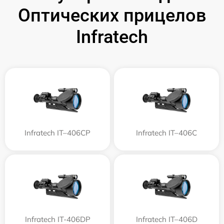
Оптических прицелов
Infratech
Infratech IT–406СP
Infratech IT–406С
Infratech IT-406DP
Infratech IT–406D