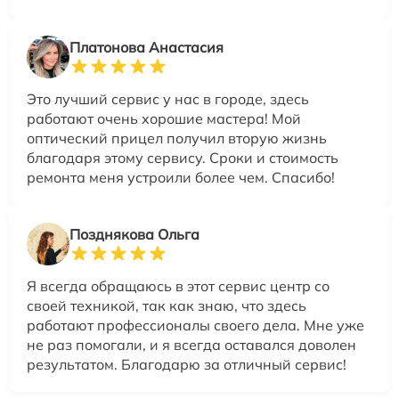
Платонова Анастасия
Это лучший сервис у нас в городе, здесь
работают очень хорошие мастера! Мой
оптический прицел получил вторую жизнь
благодаря этому сервису. Сроки и стоимость
ремонта меня устроили более чем. Спасибо!
Позднякова Ольга
Я всегда обращаюсь в этот сервис центр со
своей техникой, так как знаю, что здесь
работают профессионалы своего дела. Мне уже
не раз помогали, и я всегда оставался доволен
результатом. Благодарю за отличный сервис!