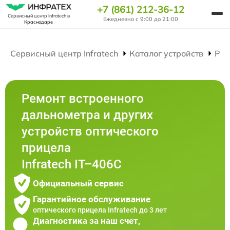
+7 (861) 212-36-12
Сервисный центр Infratech
в
Ежедневно с 9:00 до 21:00
Краснодаре
Сервисный центр Infratech
Каталог устройств
Рем
Ремонт встроенного
дальнометра и других
устройств оптического
прицела
Infratech IT–406С
Официальный сервис
Гарантийное обслуживание
оптического прицела Infratech до 3 лет
Диагностика за наш счет,