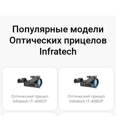
Популярные модели
Оптических прицелов
Infratech
Оптический прицел
Оптический прицел
Infratech IT–406СP
Infratech IT-406DP