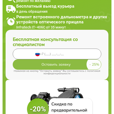
ремонт по желанию
Бесплатный выезд курьера
в день обращения
Ремонт встроенного дальнометра и других
устройств оптического прицела
Infratech IT–406С от 35 минут
Бесплатная консультация со
специалистом
Оставить заявку
Нажимая на кнопку "Оставить заявку" Вы соглашаетесь c
политикой
конфиденциальности
Скидка по
-20%
предварительной