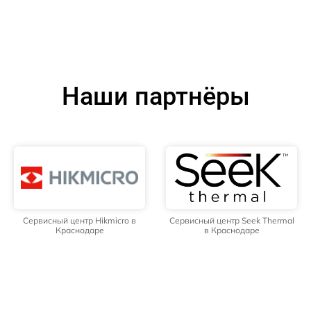
Наши партнёры
Сервисный центр Hikmicro в
Сервисный центр Seek Thermal
Краснодаре
в Краснодаре