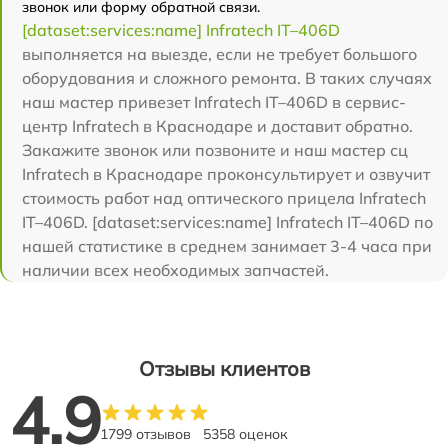
звонок или форму обратной связи.
[dataset:services:name] Infratech IT–406D
выполняется на выезде, если не требует большого
оборудования и сложного ремонта. В таких случаях
наш мастер привезет Infratech IT–406D в сервис-
центр Infratech в Краснодаре и доставит обратно.
Закажите звонок или позвоните и наш мастер сц
Infratech в Краснодаре проконсультирует и озвучит
стоимость работ над оптического прицела Infratech
IT–406D. [dataset:services:name] Infratech IT–406D по
нашей статистике в среднем занимает 3-4 часа при
наличии всех необходимых запчастей.
Отзывы клиентов
4.9
1799 отзывов
5358 оценок