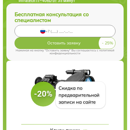
Infratech IT–406D от 35 минут
Бесплатная консультация со
специалистом
Оставить заявку
Нажимая на кнопку "Оставить заявку" Вы соглашаетесь c
политикой
конфиденциальности
Скидка по
-20%
предварительной
записи на сайте