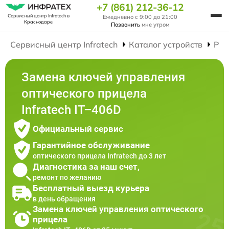
+7 (861) 212-36-12
Сервисный центр Infratech
в
Ежедневно с 9:00 до 21:00
Краснодаре
Позвонить
мне утром
Сервисный центр Infratech
Каталог устройств
Рем
Замена ключей управления
оптического прицела
Infratech IT–406D
Официальный сервис
Гарантийное обслуживание
оптического прицела Infratech до 3 лет
Диагностика за наш счет,
ремонт по желанию
Бесплатный выезд курьера
в день обращения
Замена ключей управления оптического
прицела