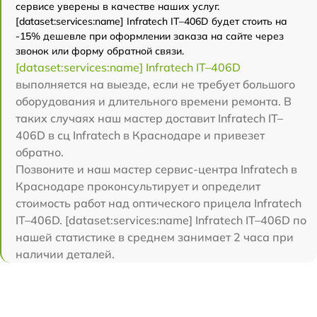
сервисе уверены в качестве наших услуг.
[dataset:services:name] Infratech IT–406D будет стоить на
-15% дешевле при оформлении заказа на сайте через
звонок или форму обратной связи.
[dataset:services:name] Infratech IT–406D
выполняется на выезде, если не требует большого
оборудования и длительного времени ремонта. В
таких случаях наш мастер доставит Infratech IT–
406D в сц Infratech в Краснодаре и привезет
обратно.
Позвоните и наш мастер сервис-центра Infratech в
Краснодаре проконсультирует и определит
стоимость работ над оптического прицела Infratech
IT–406D. [dataset:services:name] Infratech IT–406D по
нашей статистике в среднем занимает 2 часа при
наличии деталей.