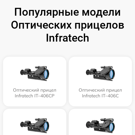
Популярные модели
Оптических прицелов
Infratech
Оптический прицел
Оптический прицел
Infratech IT–406СP
Infratech IT–406С