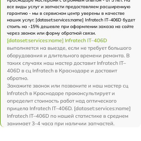
Краснодаре мастерами с огромным опытом - от 5 лет. На
все виды услуг и запчасти предоставляем расширенную
гарантию - мы в сервисном центр уверены в качестве
наших услуг. [dataset:services:name] Infratech IT–406D будет
стоить на -15% дешевле при оформлении заказа на сайте
через звонок или форму обратной связи.
[dataset:services:name] Infratech IT–406D
выполняется на выезде, если не требует большого
оборудования и длительного времени ремонта. В
таких случаях наш мастер доставит Infratech IT–
406D в сц Infratech в Краснодаре и доставит
обратно.
Закажите звонок или позвоните и наш мастер сц
Infratech в Краснодаре проконсультирует и
определит стоимость работ над оптического
прицела Infratech IT–406D. [dataset:services:name]
Infratech IT–406D по нашей статистике в среднем
занимает 3-4 часа при наличии запчастей.