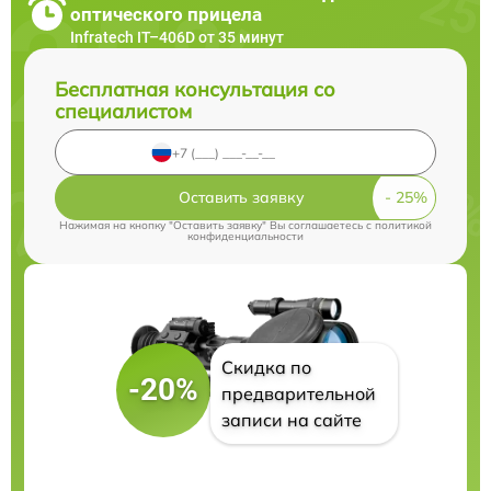
оптического прицела
Infratech IT–406D от 35 минут
Бесплатная консультация со
специалистом
Оставить заявку
Нажимая на кнопку "Оставить заявку" Вы соглашаетесь c
политикой
конфиденциальности
Скидка по
-20%
предварительной
записи на сайте