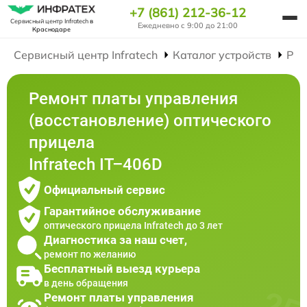
+7 (861) 212-36-12
Сервисный центр Infratech
в
Ежедневно с 9:00 до 21:00
Краснодаре
Сервисный центр Infratech
Каталог устройств
Рем
Ремонт платы управления
(восстановление) оптического
прицела
Infratech IT–406D
Официальный сервис
Гарантийное обслуживание
оптического прицела Infratech до 3 лет
Диагностика за наш счет,
ремонт по желанию
Бесплатный выезд курьера
в день обращения
Ремонт платы управления