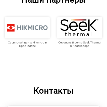
Сервисный центр Hikmicro в
Сервисный центр Seek Thermal
Краснодаре
в Краснодаре
Контакты