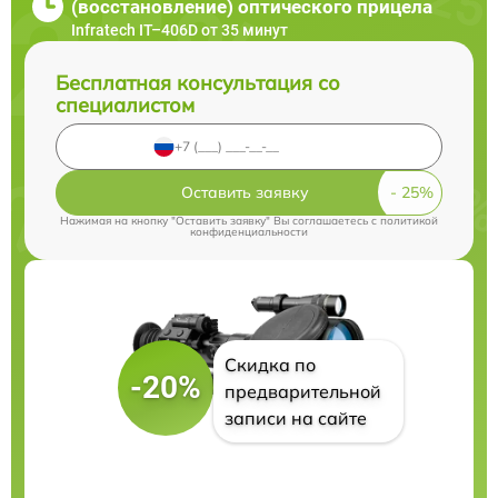
(восстановление) оптического прицела
Infratech IT–406D от 35 минут
Бесплатная консультация со
специалистом
Оставить заявку
Нажимая на кнопку "Оставить заявку" Вы соглашаетесь c
политикой
конфиденциальности
Скидка по
-20%
предварительной
записи на сайте