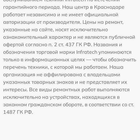
гарантийного периода. Наш центр в Краснодаре
работает независимо и не имеет официальной
авторизации от производителя. Цены на ремонт,
указанные на сайте, носят исключительно
ознакомительный характер и не являются публичной
офертой согласно п. 2 ст. 437 ГК РФ. Названия и
обозначения торговой марки Infratech упоминаются
только в информационных целях — чтобы обозначить
перечень техники, с которой мы работаем. Наша
организация не аффилирована с владельцами
указанных товарных знаков и не представляет их
интересы. Все виды ремонтных работ выполняются
исключительно на устройствах, находящихся в
законном гражданском обороте, в соответствии со ст.
1487 ГК РФ.