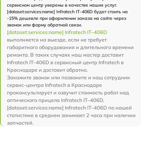
сервисном центр уверены в качестве наших услуг.
[dataset:services:name] Infratech IT–406D будет стоить на
-15% дешевле при оформлении заказа на сайте через
звонок или форму обратной связи.
[dataset:services:name] Infratech IT–406D
выполняется на выезде, если не требует
габаритного оборудования и длительного времени
ремонта. В таких случаях наш мастер доставит
Infratech IT–406D в сервисный центр Infratech в
Краснодаре и доставит обратно.
Закажите звонок или позвоните и наш сотрудник
сервис-центра Infratech в Краснодаре
проконсультирует и озвучит стоимость работ над
оптического прицела Infratech IT–406D.
[dataset:services:name] Infratech IT–406D по нашей
статистике в среднем занимает 2 часа при наличии
запчастей.