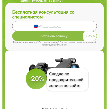
Infratech IT–406D от 35 минут
Бесплатная консультация со
специалистом
Оставить заявку
Нажимая на кнопку "Оставить заявку" Вы соглашаетесь c
политикой
конфиденциальности
Скидка по
-20%
предварительной
записи на сайте