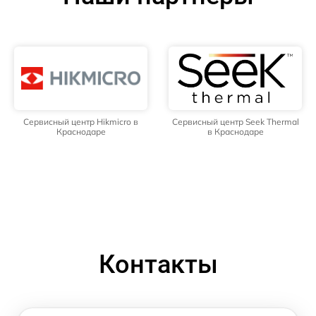
Сервисный центр Hikmicro в
Сервисный центр Seek Thermal
Краснодаре
в Краснодаре
Контакты