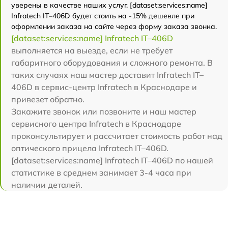
уверены в качестве наших услуг. [dataset:services:name]
Infratech IT–406D будет стоить на -15% дешевле при
оформлении заказа на сайте через форму заказа звонка.
[dataset:services:name] Infratech IT–406D
выполняется на выезде, если не требует
габаритного оборудования и сложного ремонта. В
таких случаях наш мастер доставит Infratech IT–
406D в сервис-центр Infratech в Краснодаре и
привезет обратно.
Закажите звонок или позвоните и наш мастер
сервисного центра Infratech в Краснодаре
проконсультирует и рассчитает стоимость работ над
оптического прицела Infratech IT–406D.
[dataset:services:name] Infratech IT–406D по нашей
статистике в среднем занимает 3-4 часа при
наличии деталей.