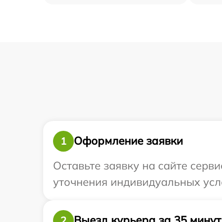
Оформление заявки
1
Оставьте заявку на сайте серви
уточнения индивидуальных усло
Выезд курьера за 35 минут
2