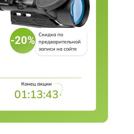
Скидка по
-20%
предварительной
записи на сайте
Конец акции
01:13:42