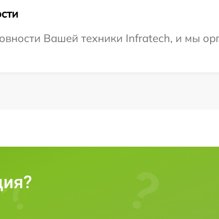
сти
овности Вашей техники Infratech, и мы ор
ция?