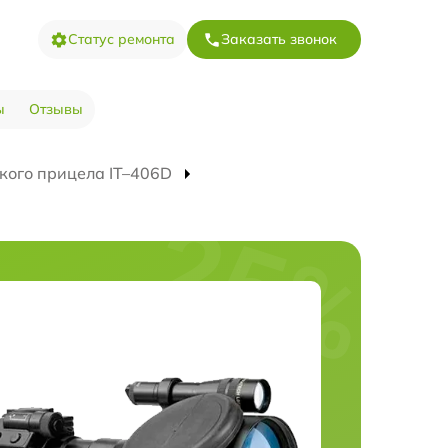
Статус ремонта
Заказать звонок
ы
Отзывы
кого прицела IT–406D