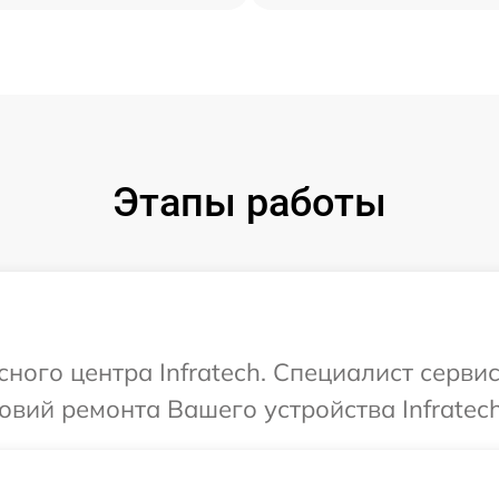
Этапы работы
сного центра Infratech. Специалист серви
вий ремонта Вашего устройства Infratech