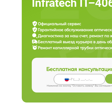
Infratech IT–40
Официальный сервис
Гарантийное обслуживание
оптическ
Диагностика за наш счет,
ремонт по
Бесплатный выезд курьера
в день о
Ремонт капиллярной трубки оптичес
Бесплатная консультаци
Нажимая на кнопку "Оставить заявку" Вы соглашает