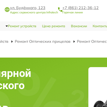
ул. Будённого, 123
+7 (861) 212-36-12
Адрес сервисного центра Infratech
Горячая линия
Ремонт устройств
Цена ремонта
Вакансии
Контакт
ойств
Ремонт Оптических прицелов
Ремонт Оптичес
лярной
ского