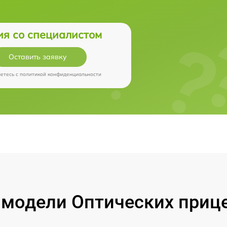
ия со специалистом
Оставить заявку
аетесь c
политикой конфиденциальности
модели Оптических прицел