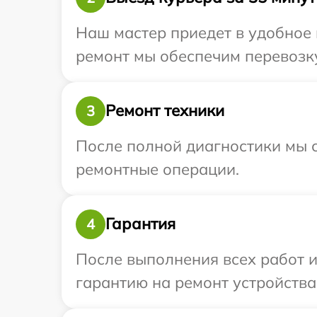
Наш мастер приедет в удобное 
ремонт мы обеспечим перевозку 
Ремонт техники
3
После полной диагностики мы с
ремонтные операции.
Гарантия
4
После выполнения всех работ 
гарантию на ремонт устройства 