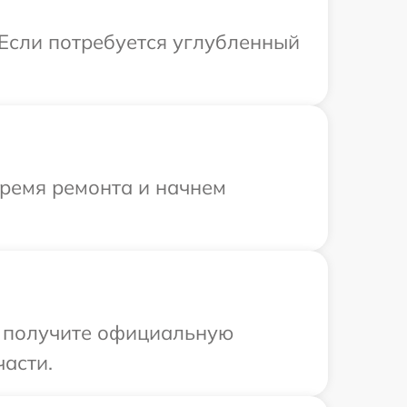
 Если потребуется углубленный
время ремонта и начнем
ы получите официальную
части.