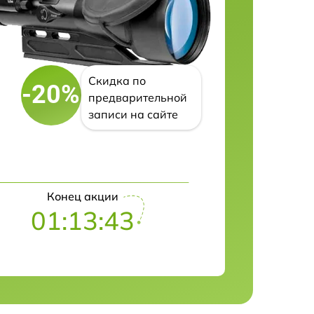
Скидка по
-20%
предварительной
записи на сайте
Конец акции
01:13:42