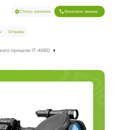
Статус ремонта
Заказать звонок
ы
Отзывы
кого прицела IT–406D