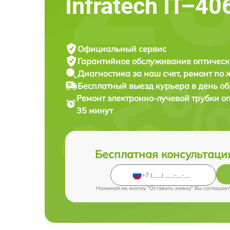
Infratech IT–40
Официальный сервис
Гарантийное обслуживание
оптическ
Диагностика за наш счет,
ремонт по
Бесплатный выезд курьера
в день о
Ремонт электронно-лучевой трубки о
35 минут
Бесплатная консультаци
Нажимая на кнопку "Оставить заявку" Вы соглашает