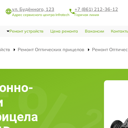
ул. Будённого, 123
+7 (861) 212-36-12
Адрес сервисного центра Infratech
Горячая линия
Ремонт устройств
Цена ремонта
Вакансии
Контакт
ойств
Ремонт Оптических прицелов
Ремонт Оптичес
онно-
и
рицела