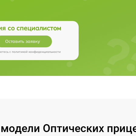
ия со специалистом
Оставить заявку
аетесь c
политикой конфиденциальности
модели Оптических прицел