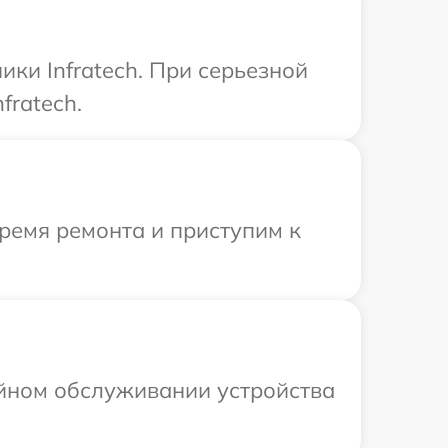
ки Infratech. При серьезной
fratech.
ремя ремонта и приступим к
ийном обслуживании устройства