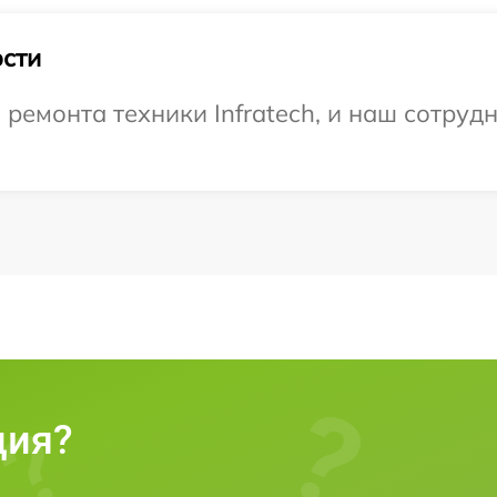
сти
емонта техники Infratech, и наш сотрудн
ция?