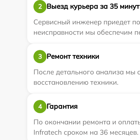
Выезд курьера за 35 минут
2
Сервисный инженер приедет по 
неисправности мы обеспечим пер
Ремонт техники
3
После детального анализа мы с
восстановлению техники.
Гарантия
4
По окончании ремонта и оплат
Infratech сроком на 36 месяцев.