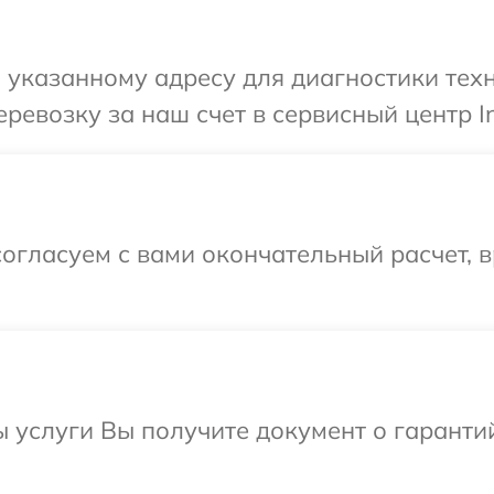
указанному адресу для диагностики техни
евозку за наш счет в сервисный центр In
огласуем с вами окончательный расчет, в
ы услуги Вы получите документ о гарант