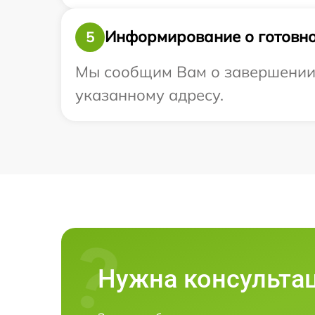
Информирование о готовно
5
Мы сообщим Вам о завершении р
указанному адресу.
Нужна консульта