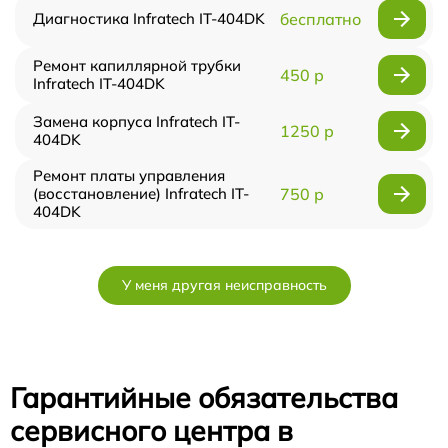
Диагностика Infratech IT-404DK
бесплатно
Ремонт капиллярной трубки
450 р
Infratech IT-404DK
Замена корпуса Infratech IT-
1250 р
404DK
Ремонт платы управления
(восстановление) Infratech IT-
750 р
404DK
У меня другая неисправность
Гарантийные обязательства
сервисного центра в