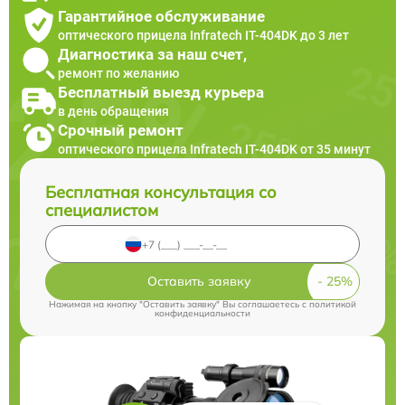
Гарантийное обслуживание
оптического прицела Infratech IT-404DK до 3 лет
Диагностика за наш счет,
ремонт по желанию
Бесплатный выезд курьера
в день обращения
Срочный ремонт
оптического прицела Infratech IT-404DK от 35 минут
Бесплатная консультация со
специалистом
Оставить заявку
Нажимая на кнопку "Оставить заявку" Вы соглашаетесь c
политикой
конфиденциальности