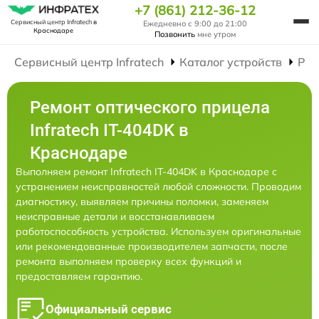
+7 (861) 212-36-12
Сервисный центр Infratech
в
Ежедневно с 9:00 до 21:00
Краснодаре
Позвонить
мне утром
Сервисный центр Infratech
Каталог устройств
Рем
Ремонт оптического прицела
Infratech IT-404DK в
Краснодаре
Выполняем ремонт Infratech IT-404DK в Краснодаре с
устранением неисправностей любой сложности. Проводим
диагностику, выявляем причины поломки, заменяем
неисправные детали и восстанавливаем
работоспособность устройства. Используем оригинальные
или рекомендованные производителем запчасти, после
ремонта выполняем проверку всех функций и
предоставляем гарантию.
Официальный сервис