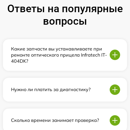
Ответы на популярные
вопросы
Какие запчасти вы устанавливаете при
ремонте оптического прицела Infratech IT-
404DK?
Нужно ли платить за диагностику?
Сколько времени занимает проверка?