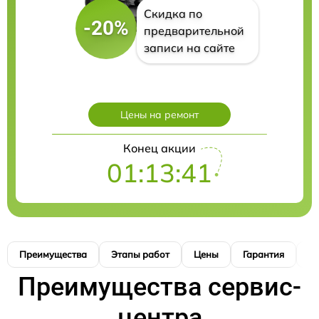
Скидка по
-20%
предварительной
записи на сайте
Цены на ремонт
Конец акции
01:13:40
Преимущества
Этапы работ
Цены
Гарантия
М
Преимущества сервис-
центра