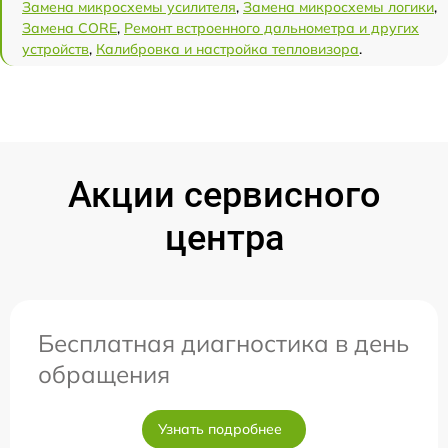
Замена микросхемы усилителя
,
Замена микросхемы логики
,
Замена CORE
,
Ремонт встроенного дальнометра и других
устройств
,
Калибровка и настройка тепловизора
.
Акции сервисного
центра
Бесплатная диагностика в день
обращения
Узнать подробнее