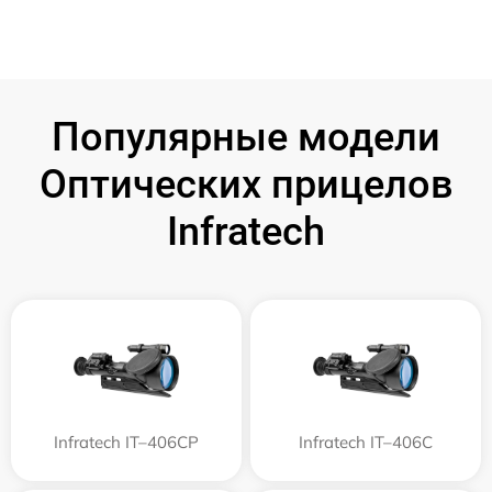
Популярные модели
Оптических прицелов
Infratech
Infratech IT–406СP
Infratech IT–406С