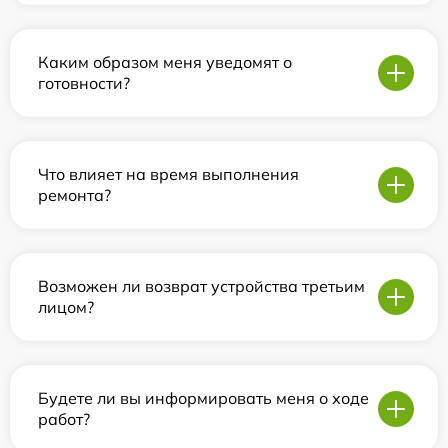
Каким образом меня уведомят о
готовности?
Что влияет на время выполнения
ремонта?
Возможен ли возврат устройства третьим
лицом?
Будете ли вы информировать меня о ходе
работ?