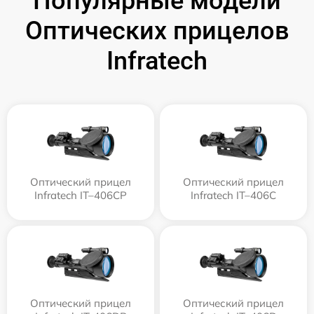
Популярные модели
Оптических прицелов
Infratech
Оптический прицел
Оптический прицел
Infratech IT–406СP
Infratech IT–406С
Оптический прицел
Оптический прицел