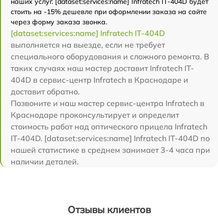
наших услуг. [dataset:services:name] Infratech IT-404D будет
стоить на -15% дешевле при оформлении заказа на сайте
через форму заказа звонка.
[dataset:services:name] Infratech IT-404D
выполняется на выезде, если не требует
специального оборудования и сложного ремонта. В
таких случаях наш мастер доставит Infratech IT-
404D в сервис-центр Infratech в Краснодаре и
доставит обратно.
Позвоните и наш мастер сервис-центра Infratech в
Краснодаре проконсультирует и определит
стоимость работ над оптического прицела Infratech
IT-404D. [dataset:services:name] Infratech IT-404D по
нашей статистике в среднем занимает 3-4 часа при
наличии деталей.
Отзывы клиентов