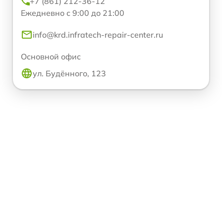
+7 (861) 212-36-12
Ежедневно с 9:00 до 21:00
info@krd.infratech-repair-center.ru
Основной офис
ул. Будённого, 123