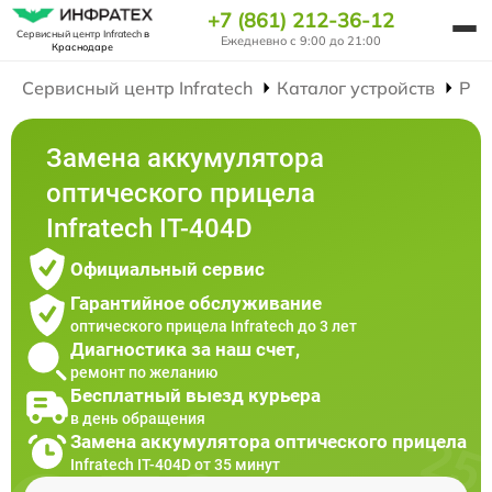
+7 (861) 212-36-12
Сервисный центр Infratech
в
Ежедневно с 9:00 до 21:00
Краснодаре
Сервисный центр Infratech
Каталог устройств
Рем
Замена аккумулятора
оптического прицела
Infratech IT-404D
Официальный сервис
Гарантийное обслуживание
оптического прицела Infratech до 3 лет
Диагностика за наш счет,
ремонт по желанию
Бесплатный выезд курьера
в день обращения
Замена аккумулятора оптического прицела
Infratech IT-404D от 35 минут