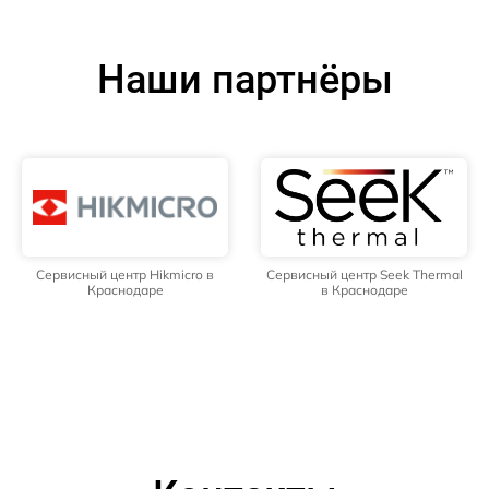
Наши партнёры
Сервисный центр Hikmicro в
Сервисный центр Seek Thermal
Краснодаре
в Краснодаре