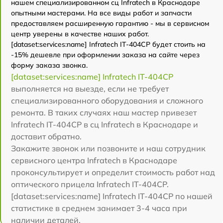
нашем специализированном сц Infratech в Краснодаре
опытными мастерами. На все виды работ и запчасти
предоставляем расширенную гарантию - мы в сервисном
центр уверены в качестве наших работ.
[dataset:services:name] Infratech IT-404CP будет стоить на
-15% дешевле при оформлении заказа на сайте через
форму заказа звонка.
[dataset:services:name] Infratech IT-404CP
выполняется на выезде, если не требует
специализированного оборудования и сложного
ремонта. В таких случаях наш мастер привезет
Infratech IT-404CP в сц Infratech в Краснодаре и
доставит обратно.
Закажите звонок или позвоните и наш сотрудник
сервисного центра Infratech в Краснодаре
проконсультирует и определит стоимость работ над
оптического прицела Infratech IT-404CP.
[dataset:services:name] Infratech IT-404CP по нашей
статистике в среднем занимает 3-4 часа при
наличии деталей.