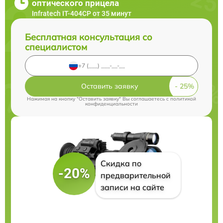
оптического прицела
Infratech IT-404CP от 35 минут
Бесплатная консультация со
специалистом
Оставить заявку
Нажимая на кнопку "Оставить заявку" Вы соглашаетесь c
политикой
конфиденциальности
Скидка по
-20%
предварительной
записи на сайте