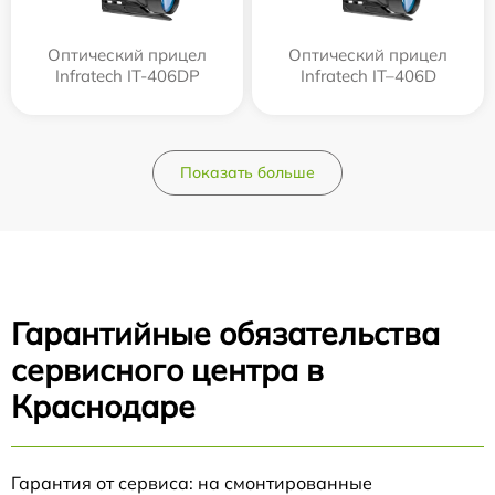
Оптический прицел
Оптический прицел
Infratech IT-406DP
Infratech IT–406D
Показать больше
Гарантийные обязательства
сервисного центра в
Краснодаре
Гарантия от сервиса: на смонтированные