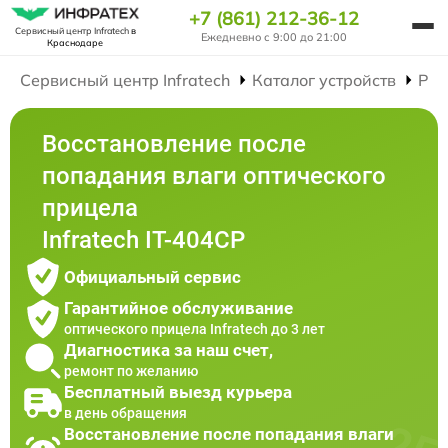
+7 (861) 212-36-12
Сервисный центр Infratech
в
Ежедневно с 9:00 до 21:00
Краснодаре
Сервисный центр Infratech
Каталог устройств
Рем
Восстановление после
попадания влаги оптического
прицела
Infratech IT-404CP
Официальный сервис
Гарантийное обслуживание
оптического прицела Infratech до 3 лет
Диагностика за наш счет,
ремонт по желанию
Бесплатный выезд курьера
в день обращения
Восстановление после попадания влаги