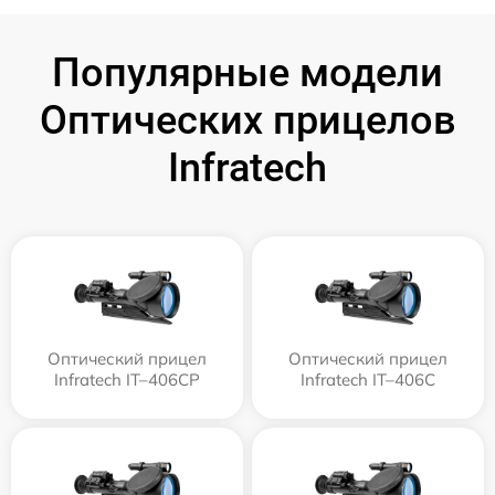
Популярные модели
Оптических прицелов
Infratech
Оптический прицел
Оптический прицел
Infratech IT–406СP
Infratech IT–406С