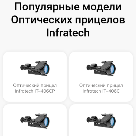
Популярные модели
Оптических прицелов
Infratech
Оптический прицел
Оптический прицел
Infratech IT–406СP
Infratech IT–406С