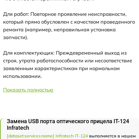
Для работ: Повторное проявление неисправности,
который прямо обусловлен с качеством проведенного
ремонта (например, неправильная установка
запчасти).
Для комплектующих: Преждевременный выход из
строя, утрата работоспособности или несоответствие
заявленным характеристикам при нормальном
использовании.
Показать полностью
Замена USB порта оптического прицела IT-124
Infratech
[dataset:services:name] Infratech IT-124
выполняется в нашем