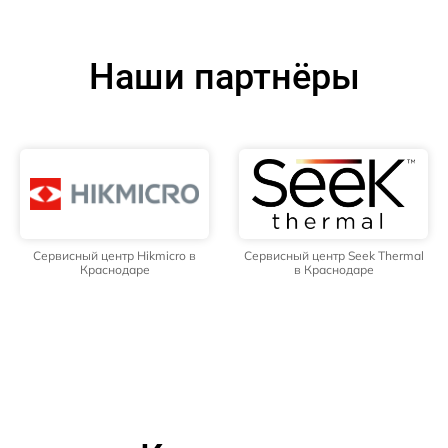
Наши партнёры
Сервисный центр Hikmicro в
Сервисный центр Seek Thermal
Краснодаре
в Краснодаре