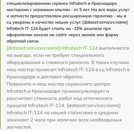
специализированном сервисе Infratech в Краснодаре
мастерами с огромным опытом - от 5 лет. На все виды услуг
и запчасти предоставляем расширенную гарантию - мы в
сц уверены в качестве наших услуг. [dataset:services:name]
Infratech IT-124 будет стоить на -15% дешевле при
оформлении заказа на сайте через звонок или форму
обратной связи.
[dataset:services:name] Infratech IT-124
выполняется
на выезде, если не требует специального
оборудования и сложного ремонта. В таких случаях
наш мастер привезет Infratech IT-124 в сц Infratech в
Краснодаре и доставит обратно.
Позвоните и наш мастер сервисного центра
Infratech в Краснодаре проконсультирует и
рассчитает стоимость работ над оптического
прицела Infratech IT-124. [dataset:services:name]
Infratech IT-124 по нашей статистике в среднем
занимает 2 часа при наличии всех необходимых
запчастей.