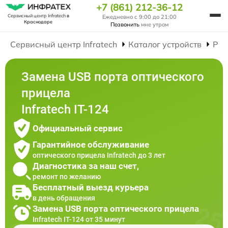
+7 (861) 212-36-12
Сервисный центр Infratech
в
Ежедневно с 9:00 до 21:00
Краснодаре
Позвонить
мне утром
Сервисный центр Infratech
Каталог устройств
Рем
Замена USB порта оптического
прицела
Infratech IT-124
Официальный сервис
Гарантийное обслуживание
оптического прицела Infratech до 3 лет
Диагностика за наш счет,
ремонт по желанию
Бесплатный выезд курьера
в день обращения
Замена USB порта оптического прицела
Infratech IT-124 от 35 минут