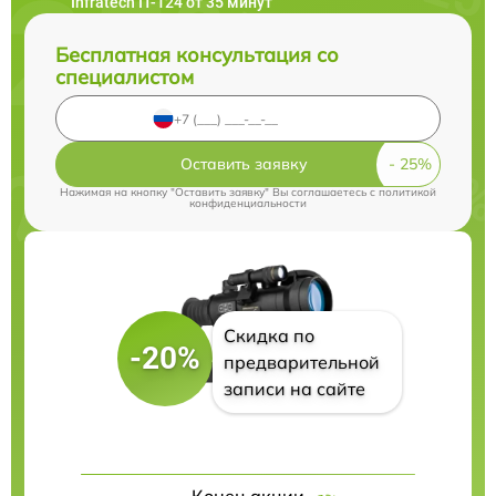
Infratech IT-124 от 35 минут
Бесплатная консультация со
специалистом
Оставить заявку
Нажимая на кнопку "Оставить заявку" Вы соглашаетесь c
политикой
конфиденциальности
Скидка по
-20%
предварительной
записи на сайте