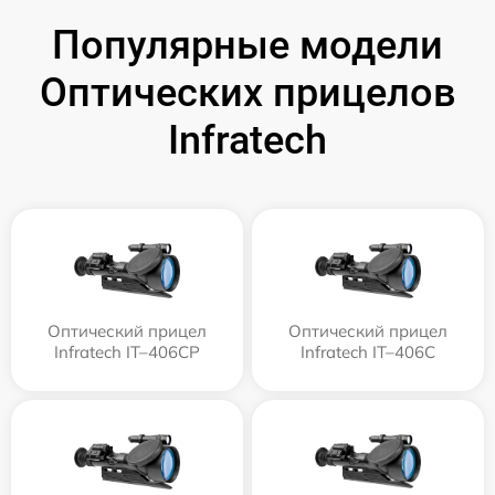
Популярные модели
Оптических прицелов
Infratech
Оптический прицел
Оптический прицел
Infratech IT–406СP
Infratech IT–406С