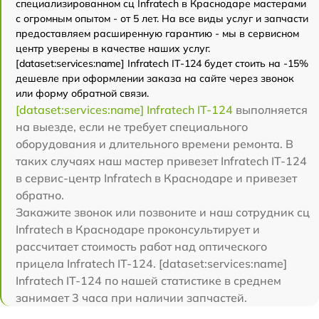
специализированном сц Infratech в Краснодаре мастерами
с огромным опытом - от 5 лет. На все виды услуг и запчасти
предоставляем расширенную гарантию - мы в сервисном
центр уверены в качестве наших услуг.
[dataset:services:name] Infratech IT-124 будет стоить на -15%
дешевле при оформлении заказа на сайте через звонок
или форму обратной связи.
[dataset:services:name] Infratech IT-124
выполняется
на выезде, если не требует специального
оборудования и длительного времени ремонта. В
таких случаях наш мастер привезет Infratech IT-124
в сервис-центр Infratech в Краснодаре и привезет
обратно.
Закажите звонок или позвоните и наш сотрудник сц
Infratech в Краснодаре проконсультирует и
рассчитает стоимость работ над оптического
прицела Infratech IT-124. [dataset:services:name]
Infratech IT-124 по нашей статистике в среднем
занимает 3 часа при наличии запчастей.