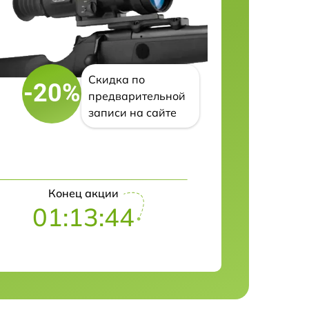
Скидка по
-20%
предварительной
записи на сайте
Конец акции
01:13:43