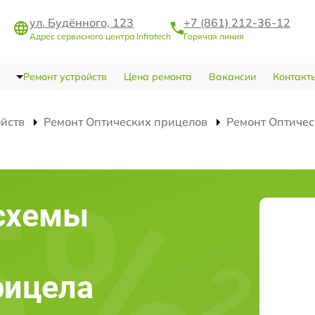
ул. Будённого, 123
+7 (861) 212-36-12
Адрес сервисного центра Infratech
Горячая линия
Ремонт устройств
Цена ремонта
Вакансии
Контакт
ойств
Ремонт Оптических прицелов
Ремонт Оптичес
схемы
рицела