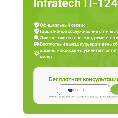
Infratech IT-124
Официальный сервис
Гарантийное обслуживание
оптическ
Диагностика за наш счет,
ремонт по
Бесплатный выезд курьера
в день о
Замена микросхемы усилителя оптич
минут
Бесплатная консультаци
Нажимая на кнопку "Оставить заявку" Вы соглашает