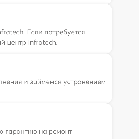
ratech. Если потребуется
 центр Infratech.
олнения и займемся устранением
ю гарантию на ремонт