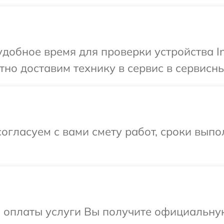
добное время для проверки устройства Inf
о доставим технику в сервис в сервисный
огласуем с вами смету работ, сроки вып
и оплаты услуги Вы получите официальну