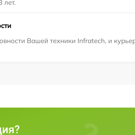
 лет.
сти
вности Вашей техники Infratech, и курьер
ция?