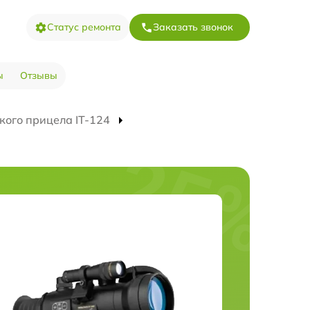
Статус ремонта
Заказать звонок
ы
Отзывы
кого прицела IT-124