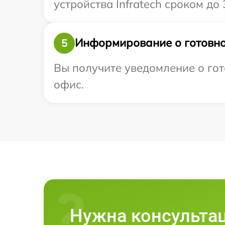
устройства Infratech сроком до 3
Информирование о готовно
5
Вы получите уведомление о гото
офис.
Нужна консульта