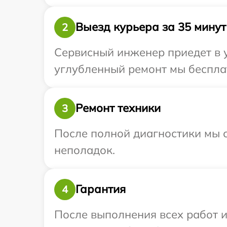
Выезд курьера за 35 минут
2
Сервисный инженер приедет в у
углубленный ремонт мы бесплатн
Ремонт техники
3
После полной диагностики мы с
неполадок.
Гарантия
4
После выполнения всех работ 