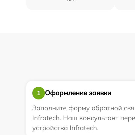
Оформление заявки
1
Заполните форму обратной связ
Infratech. Наш консультант пе
устройства Infratech.