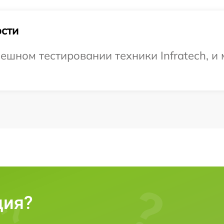
сти
ешном тестировании техники Infratech, и
ция?