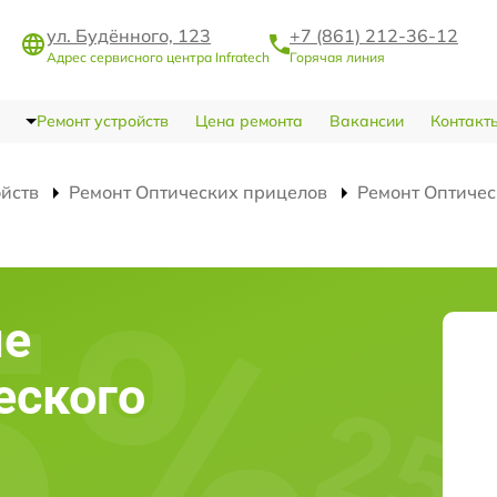
ул. Будённого, 123
+7 (861) 212-36-12
Адрес сервисного центра Infratech
Горячая линия
Ремонт устройств
Цена ремонта
Вакансии
Контакт
ойств
Ремонт Оптических прицелов
Ремонт Оптичес
ие
еского