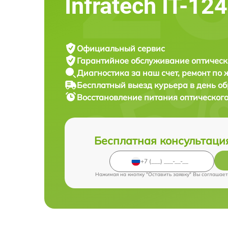
Infratech IT-124
Официальный сервис
Гарантийное обслуживание
оптическ
Диагностика за наш счет,
ремонт по
Бесплатный выезд курьера
в день о
Восстановление питания оптическог
Бесплатная консультаци
Нажимая на кнопку "Оставить заявку" Вы соглашает