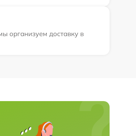
 мы организуем доставку в