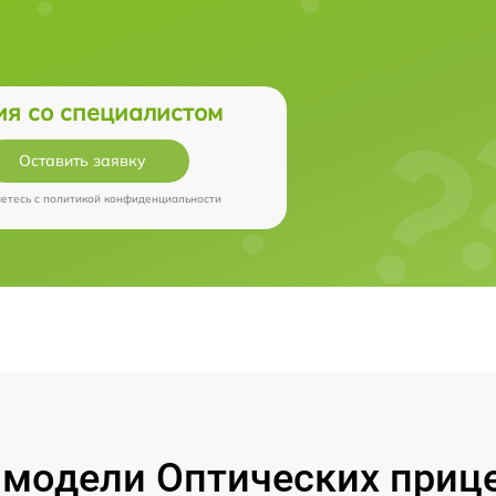
ия со специалистом
Оставить заявку
аетесь c
политикой конфиденциальности
модели Оптических прицел