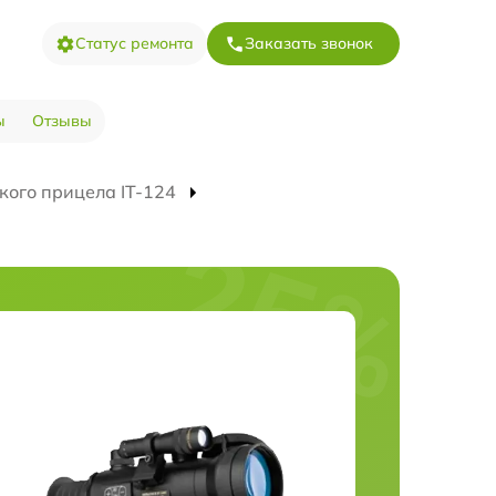
Статус ремонта
Заказать звонок
ы
Отзывы
кого прицела IT-124