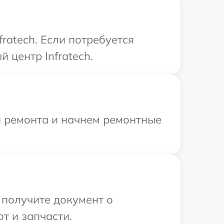
ratech. Если потребуется
 центр Infratech.
я ремонта и начнем ремонтные
 получите документ о
т и запчасти.