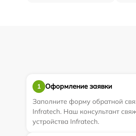
Оформление заявки
1
Заполните форму обратной связ
Infratech. Наш консультант св
устройства Infratech.