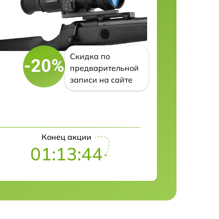
Скидка по
-20%
предварительной
записи на сайте
Конец акции
01:13:43