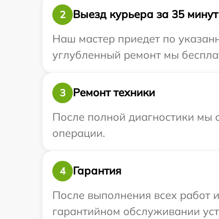
Выезд курьера за 35 минут
2
Наш мастер приедет по указанн
углубленный ремонт мы бесплатн
Ремонт техники
3
После полной диагностики мы с
операции.
Гарантия
4
После выполнения всех работ 
гарантийном обслуживании устр