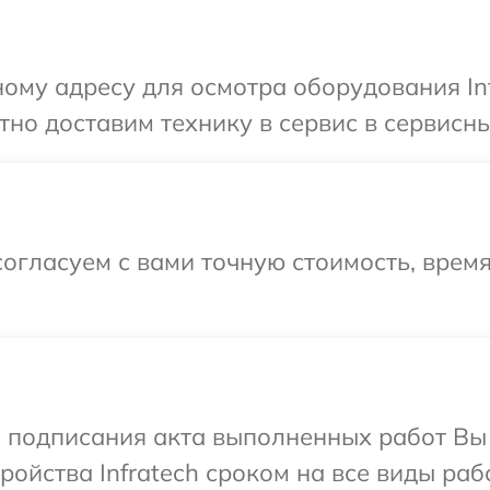
ому адресу для осмотра оборудования Inf
о доставим технику в сервис в сервисный
огласуем с вами точную стоимость, врем
и подписания акта выполненных работ Вы
ойства Infratech сроком на все виды рабо