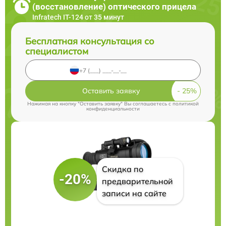
(восстановление) оптического прицела
Infratech IT-124 от 35 минут
Бесплатная консультация со
специалистом
Оставить заявку
Нажимая на кнопку "Оставить заявку" Вы соглашаетесь c
политикой
конфиденциальности
Скидка по
-20%
предварительной
записи на сайте