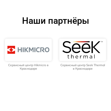
Наши партнёры
Сервисный центр Hikmicro в
Сервисный центр Seek Thermal
Краснодаре
в Краснодаре