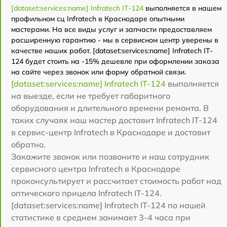
[dataset:services:name] Infratech IT-124
выполняется в нашем
профильном сц Infratech в Краснодаре опытными
мастерами. На все виды услуг и запчасти предоставляем
расширенную гарантию - мы в сервисном центр уверены в
качестве наших работ. [dataset:services:name] Infratech IT-
124 будет стоить на -15% дешевле при оформлении заказа
на сайте через звонок или форму обратной связи.
[dataset:services:name] Infratech IT-124
выполняется
на выезде, если не требует габаритного
оборудования и длительного времени ремонта. В
таких случаях наш мастер доставит Infratech IT-124
в сервис-центр Infratech в Краснодаре и доставит
обратно.
Закажите звонок или позвоните и наш сотрудник
сервисного центра Infratech в Краснодаре
проконсультирует и рассчитает стоимость работ над
оптического прицела Infratech IT-124.
[dataset:services:name] Infratech IT-124 по нашей
статистике в среднем занимает 3-4 часа при