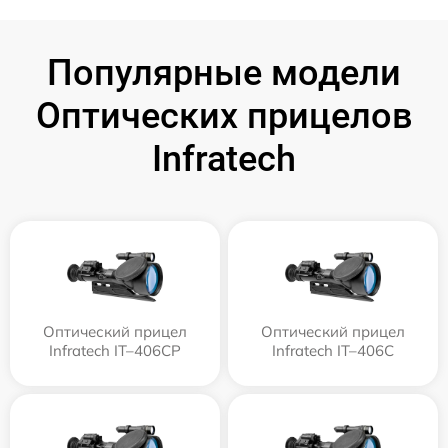
Популярные модели
Оптических прицелов
Infratech
Оптический прицел
Оптический прицел
Infratech IT–406СP
Infratech IT–406С