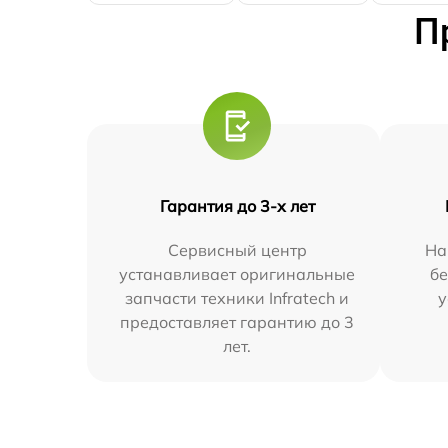
П
Гарантия до 3-х лет
Сервисный центр
На
устанавливает оригинальные
бе
запчасти техники Infratech и
у
предоставляет гарантию до 3
лет.