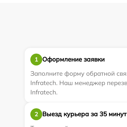
Оформление заявки
1
Заполните форму обратной связ
Infratech. Наш менеджер перез
Infratech.
Выезд курьера за 35 минут
2