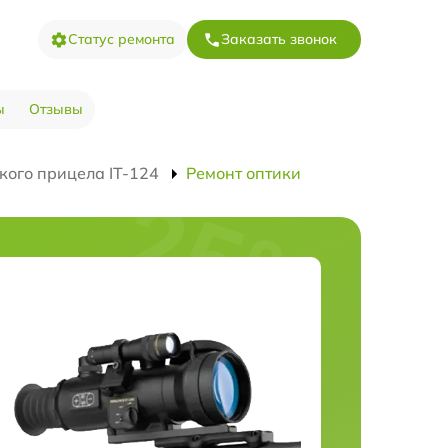
Статус ремонта
Заказать звонок
ы
Отзывы
кого прицела IT-124
Ремонт оптики