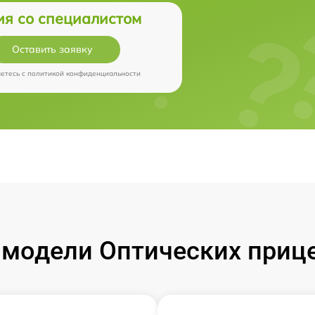
ия со специалистом
Оставить заявку
аетесь c
политикой конфиденциальности
модели Оптических прицел