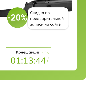
Скидка по
-20%
предварительной
записи на сайте
Конец акции
01:13:43