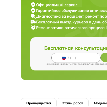
Официальный сервис
Гарантийное обслуживание
оптическ
Диагностика за наш счет,
ремонт по
Бесплатный выезд курьера
в день о
Ремонт оптики оптического прицела
Бесплатная консультаци
Нажимая на кнопку "Оставить заявку" Вы соглашает
Преимущества
Этапы работ
Модели