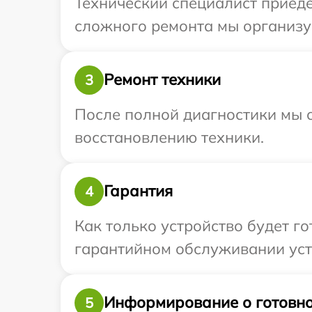
Технический специалист приеде
сложного ремонта мы организуе
Ремонт техники
3
После полной диагностики мы с
восстановлению техники.
Гарантия
4
Как только устройство будет г
гарантийном обслуживании устро
Информирование о готовно
5