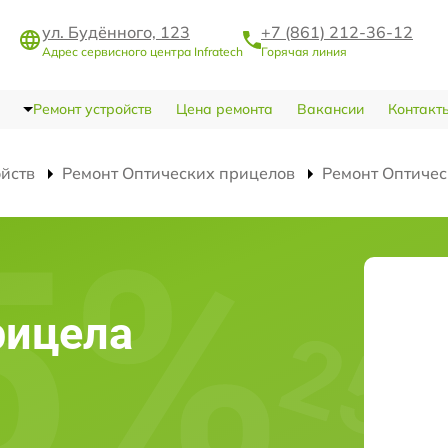
ул. Будённого, 123
+7 (861) 212-36-12
Адрес сервисного центра Infratech
Горячая линия
Ремонт устройств
Цена ремонта
Вакансии
Контакт
ойств
Ремонт Оптических прицелов
Ремонт Оптичес
и
рицела