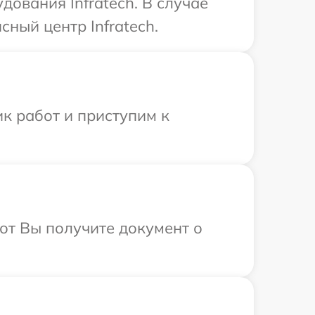
ования Infratech. В случае
ный центр Infratech.
к работ и приступим к
от Вы получите документ о