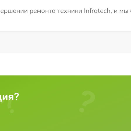
ершении ремонта техники Infratech, и мы
ция?