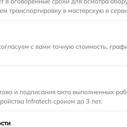
т в оговоренные сроки для осмотра оборуд
м транспортировку в мастерскую в сервис
огласуем с вами точную стоимость, графи
отово и подписания акта выполненных раб
йства Infratech сроком до 3 лет.
сти