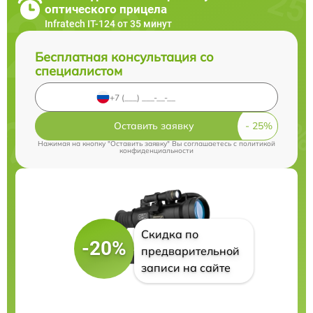
оптического прицела
Infratech IT-124 от 35 минут
Бесплатная консультация со
специалистом
Оставить заявку
Нажимая на кнопку "Оставить заявку" Вы соглашаетесь c
политикой
конфиденциальности
Скидка по
-20%
предварительной
записи на сайте