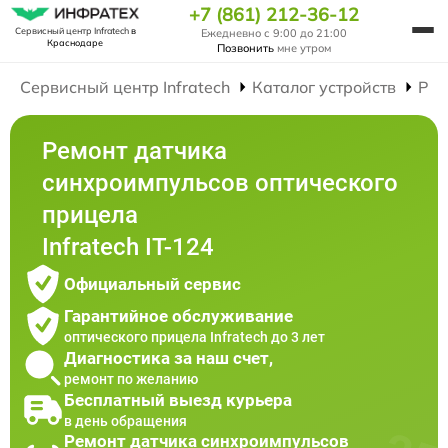
+7 (861) 212-36-12
Сервисный центр Infratech
в
Ежедневно с 9:00 до 21:00
Краснодаре
Позвонить
мне утром
Сервисный центр Infratech
Каталог устройств
Рем
Ремонт датчика
синхроимпульсов оптического
прицела
Infratech IT-124
Официальный сервис
Гарантийное обслуживание
оптического прицела Infratech до 3 лет
Диагностика за наш счет,
ремонт по желанию
Бесплатный выезд курьера
в день обращения
Ремонт датчика синхроимпульсов