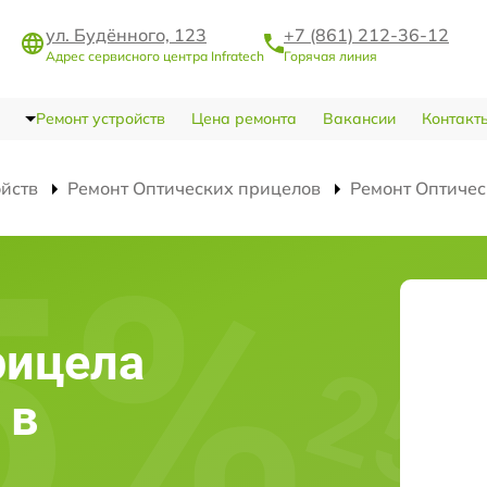
ул. Будённого, 123
+7 (861) 212-36-12
Адрес сервисного центра Infratech
Горячая линия
Ремонт устройств
Цена ремонта
Вакансии
Контакт
ойств
Ремонт Оптических прицелов
Ремонт Оптичес
рицела
 в