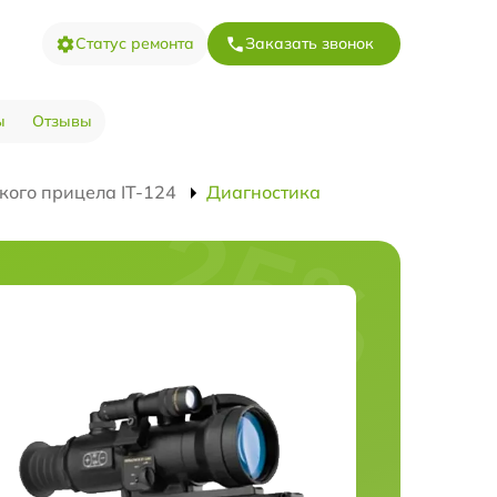
Статус ремонта
Заказать звонок
ы
Отзывы
кого прицела IT-124
Диагностика