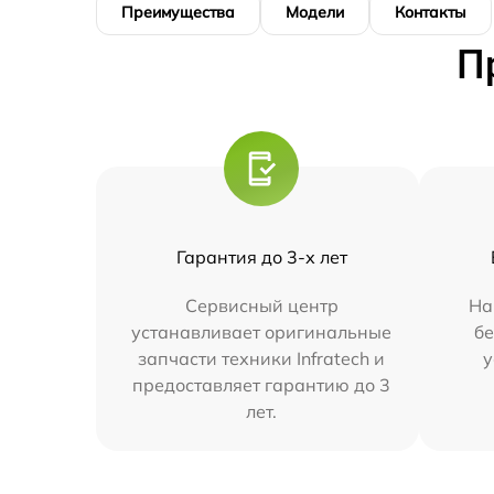
Преимущества
Модели
Контакты
П
Гарантия до 3-х лет
Сервисный центр
На
устанавливает оригинальные
бе
запчасти техники Infratech и
у
предоставляет гарантию до 3
лет.