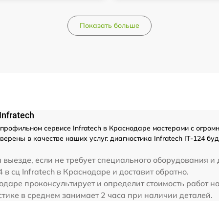
Показать больше
nfratech
рофильном сервисе Infratech в Краснодаре мастерами с огромным
ерены в качестве наших услуг. диагностика Infratech IT-124 б
 выезде, если не требует специального оборудования и 
 в сц Infratech в Краснодаре и доставит обратно.
нодаре проконсультирует и определит стоимость работ над
истике в среднем занимает 2 часа при наличии деталей.