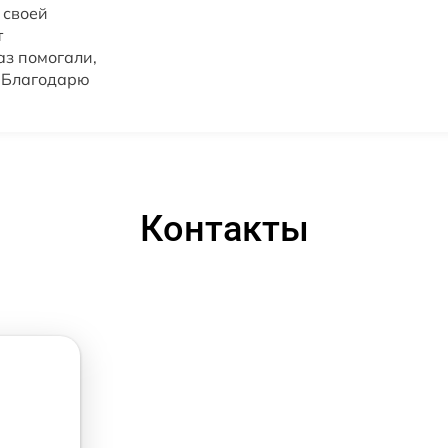
 своей
т
аз помогали,
. Благодарю
Контакты