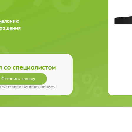
 желанию
бращения
я со специалистом
Оставить заявку
есь c
политикой конфиденциальности