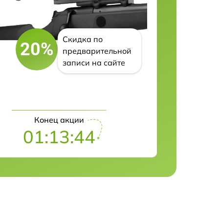
Скидка по
20%
предварительной
записи на сайте
Конец акции
01:13:43