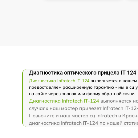
Диагностика оптического прицела IT-124 I
Диагностика Infratech IT-124
выполняется в нашем п
предоставляем расширенную гарантию - мы в сц ув
на сайте через звонок или форму обратной связи.
Диагностика Infratech IT-124
выполняется на
случаях наш мастер привезет Infratech IT-124
Позвоните и наш мастер сц Infratech в Крас
диагностика Infratech IT-124 по нашей стат