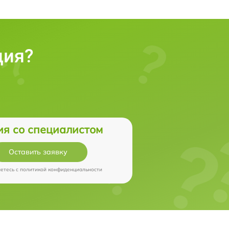
ция?
ия со специалистом
Оставить заявку
аетесь c
политикой конфиденциальности