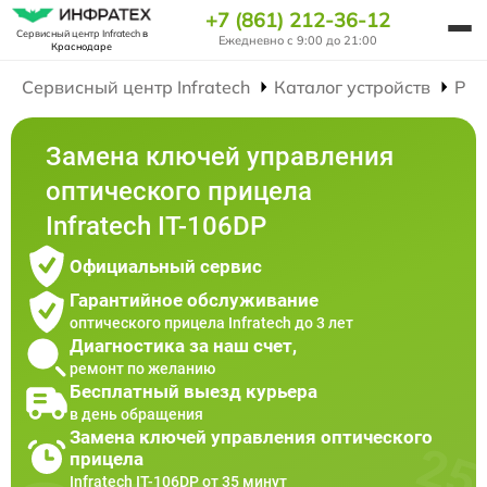
+7 (861) 212-36-12
Сервисный центр Infratech
в
Ежедневно с 9:00 до 21:00
Краснодаре
Сервисный центр Infratech
Каталог устройств
Рем
Замена ключей управления
оптического прицела
Infratech IT-106DP
Официальный сервис
Гарантийное обслуживание
оптического прицела Infratech до 3 лет
Диагностика за наш счет,
ремонт по желанию
Бесплатный выезд курьера
в день обращения
Замена ключей управления оптического
прицела
Infratech IT-106DP от 35 минут