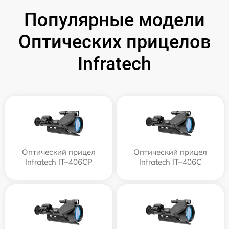
Популярные модели
Оптических прицелов
Infratech
Оптический прицел
Оптический прицел
Infratech IT–406СP
Infratech IT–406С