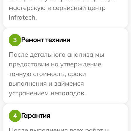
мастерскую в сервисный центр
Infratech.
Ремонт техники
3
После детального анализа мы
предоставим на утверждение
точную стоимость, сроки
выполнения и займемся
устранением неполадок.
Гарантия
4
После выполнения всех работ и