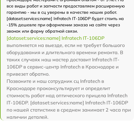
все виды работ и запчасти предоставляем расширенную
гарантию - мы в сц уверены в качестве наших работ.
[dataset:services:name] Infratech IT-106DP будет стоить на
-15% дешевле при оформлении заказа на сайте через
звонок или форму обратной связи.
[dataset:services:name] Infratech IT-106DP
выполняется на выезде, если не требует большого
оборудования и длительного времени ремонта. В
таких случаях наш мастер доставит Infratech IT-
106DP в сервис-центр Infratech в Краснодаре и
привезет обратно.
Позвоните и наш сотрудник сц Infratech в
Краснодаре проконсультирует и определит
стоимость работ над оптического прицела Infratech
IT-106DP. [dataset:services:name] Infratech IT-106DP
по нашей статистике в среднем занимает 2 часа при
наличии деталей.