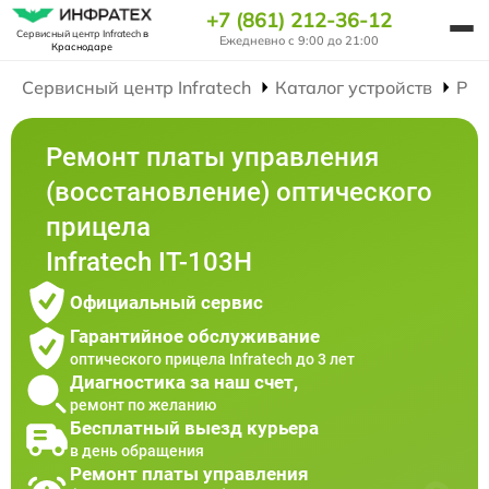
+7 (861) 212-36-12
Сервисный центр Infratech
в
Ежедневно с 9:00 до 21:00
Краснодаре
Сервисный центр Infratech
Каталог устройств
Рем
Ремонт платы управления
(восстановление) оптического
прицела
Infratech IT-103Н
Официальный сервис
Гарантийное обслуживание
оптического прицела Infratech до 3 лет
Диагностика за наш счет,
ремонт по желанию
Бесплатный выезд курьера
в день обращения
Ремонт платы управления