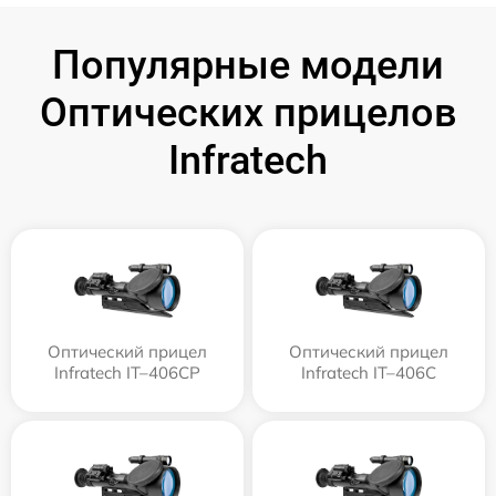
Популярные модели
Оптических прицелов
Infratech
Оптический прицел
Оптический прицел
Infratech IT–406СP
Infratech IT–406С