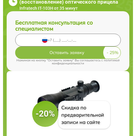
(восстановление) оптического прицела
Infratech IT-103Н от 35 минут
Бесплатная консультация со
специалистом
Оставить заявку
Нажимая на кнопку "Оставить заявку" Вы соглашаетесь c
политикой
конфиденциальности
Скидка по
-20%
предварительной
записи на сайте