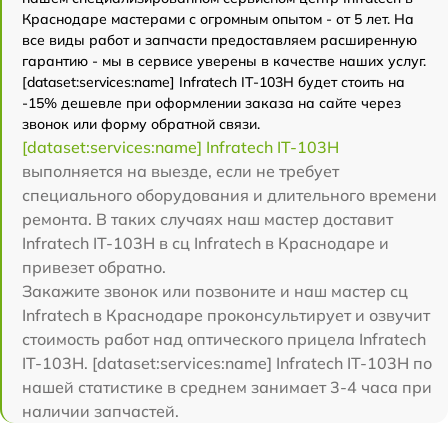
Краснодаре мастерами с огромным опытом - от 5 лет. На
все виды работ и запчасти предоставляем расширенную
гарантию - мы в сервисе уверены в качестве наших услуг.
[dataset:services:name] Infratech IT-103Н будет стоить на
-15% дешевле при оформлении заказа на сайте через
звонок или форму обратной связи.
[dataset:services:name] Infratech IT-103Н
выполняется на выезде, если не требует
специального оборудования и длительного времени
ремонта. В таких случаях наш мастер доставит
Infratech IT-103Н в сц Infratech в Краснодаре и
привезет обратно.
Закажите звонок или позвоните и наш мастер сц
Infratech в Краснодаре проконсультирует и озвучит
стоимость работ над оптического прицела Infratech
IT-103Н. [dataset:services:name] Infratech IT-103Н по
нашей статистике в среднем занимает 3-4 часа при
наличии запчастей.