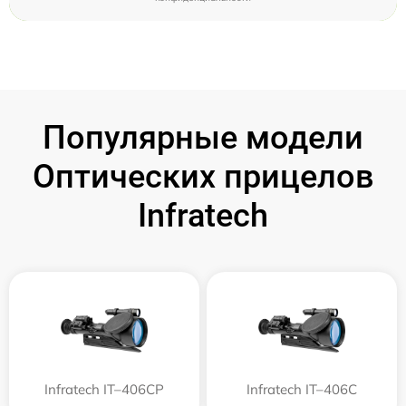
Популярные модели
Оптических прицелов
Infratech
Infratech IT–406СP
Infratech IT–406С