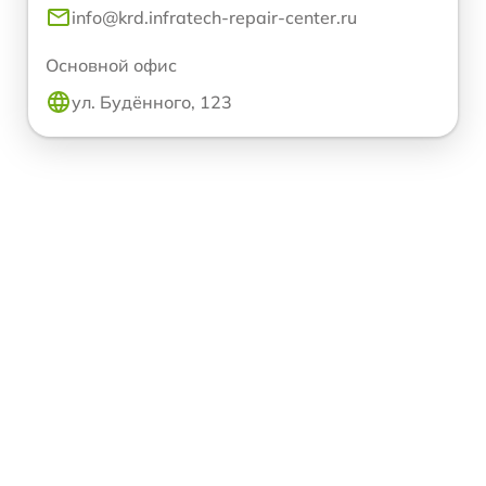
info@krd.infratech-repair-center.ru
Основной офис
ул. Будённого, 123